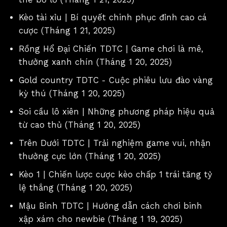
Kèo tài xỉu | Bí quyết chinh phục đỉnh cao cá
cược
(Tháng 1 21, 2025)
Rồng Hổ Đại Chiến TDTC | Game chơi là mê,
thưởng xanh chín
(Tháng 1 20, 2025)
Gold country TDTC - Cuộc phiêu lưu đào vàng
kỳ thú
(Tháng 1 20, 2025)
Soi cầu lô xiên | Những phương pháp hiệu quả
từ cao thủ
(Tháng 1 20, 2025)
Trên Dưới TDTC | Trải nghiệm game vui, nhận
thưởng cực lớn
(Tháng 1 20, 2025)
Kèo 1 | Chiến lược cược kèo chấp 1 trái tăng tỷ
lệ thắng
(Tháng 1 20, 2025)
Mậu Binh TDTC | Hướng dẫn cách chơi binh
xập xám cho newbie
(Tháng 1 19, 2025)