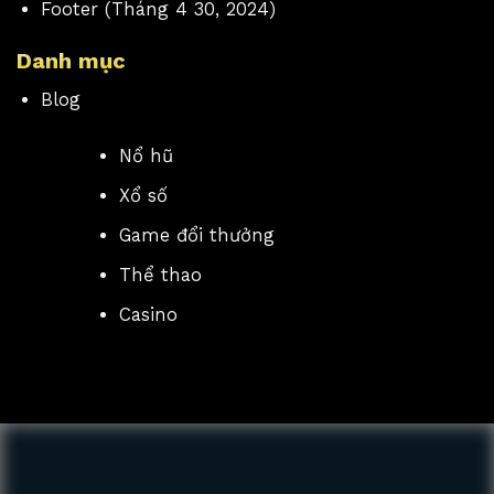
Footer
(Tháng 4 30, 2024)
Danh mục
Blog
Nổ hũ
Xổ số
Game đổi thưởng
Thể thao
Casino