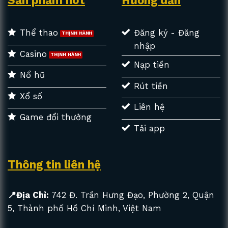
Sản phẩm hot
Hướng dẫn
Thể thao
Đăng ký - Đăng
nhập
Casino
Nạp tiền
Nổ hũ
Rút tiền
Xổ số
Liên hệ
Game đổi thưởng
Tải app
Thông tin liên hệ
📍Địa Chỉ:
742 Đ. Trần Hưng Đạo, Phường 2, Quận
5, Thành phố Hồ Chí Minh, Việt Nam