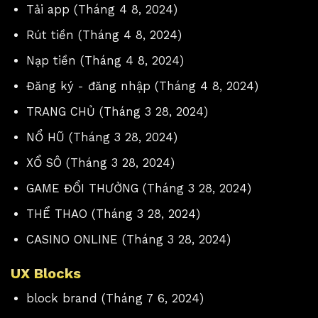
Tải app
(Tháng 4 8, 2024)
Rút tiền
(Tháng 4 8, 2024)
Nạp tiền
(Tháng 4 8, 2024)
Đăng ký - đăng nhập
(Tháng 4 8, 2024)
TRANG CHỦ
(Tháng 3 28, 2024)
NỔ HŨ
(Tháng 3 28, 2024)
XỔ SÔ
(Tháng 3 28, 2024)
GAME ĐỔI THƯỞNG
(Tháng 3 28, 2024)
THỂ THAO
(Tháng 3 28, 2024)
CASINO ONLINE
(Tháng 3 28, 2024)
UX Blocks
block brand
(Tháng 7 6, 2024)