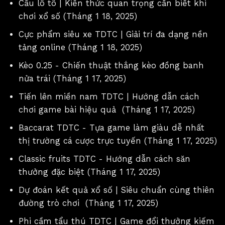
Cầu lô tô | Kiến thức quan trọng cần biết khi
chơi xổ số
(Tháng 1 18, 2025)
Cực phẩm siêu xe TDTC | Giải trí đa dạng nền
tảng online
(Tháng 1 18, 2025)
Kèo 0.25 - Chiến thuật thắng kèo đồng banh
nửa trái
(Tháng 1 17, 2025)
Tiến lên miền nam TDTC | Hướng dẫn cách
chơi game bài hiệu quả
(Tháng 1 17, 2025)
Baccarat TDTC - Tựa game làm giàu dễ nhất
thị trường cá cược trực tuyến
(Tháng 1 17, 2025)
Classic fruits TDTC - Hướng dẫn cách săn
thưởng đặc biệt
(Tháng 1 17, 2025)
Dự đoán kết quả xổ số | Siêu chuẩn cùng thiên
đường trò chơi
(Tháng 1 17, 2025)
Phi cầm tẩu thú TDTC | Game đổi thưởng kiếm