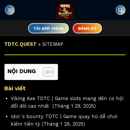
Chuyển
đến
nội
dung
TẢI APP +199K
ĐĂNG KÝ
TDTC.QUEST
»
SITEMAP
NỘI DUNG
Bài viết
Viking Axe TDTC | Game slots mang đến cơ hội
đổi đời cao nhất
(Tháng 1 29, 2025)
Idol 's bounty TDTC | Game quay hũ dễ chơi
kiếm tiền tỷ
(Tháng 1 28, 2025)