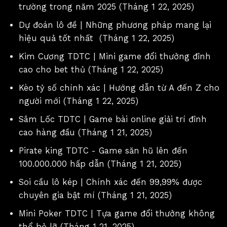
trường trong năm 2025
(Tháng 1 22, 2025)
Dự đoán lô đề | Những phương pháp mang lại
hiệu quả tốt nhất
(Tháng 1 22, 2025)
Kim Cương TDTC | Mini game đổi thưởng đỉnh
cao cho bet thủ
(Tháng 1 22, 2025)
Kèo tỷ số chính xác | Hướng dẫn từ A đến Z cho
người mới
(Tháng 1 22, 2025)
Sâm Lốc TDTC | Game bài online giải trí đỉnh
cao hàng đầu
(Tháng 1 21, 2025)
Pirate king TDTC - Game săn hũ lên đến
100.000.000 hấp dẫn
(Tháng 1 21, 2025)
Soi cầu lô kép | Chính xác đến 99,99% được
chuyên gia bật mí
(Tháng 1 21, 2025)
Mini Poker TDTC | Tựa game đổi thưởng không
thể bỏ lỡ
(Tháng 1 21, 2025)