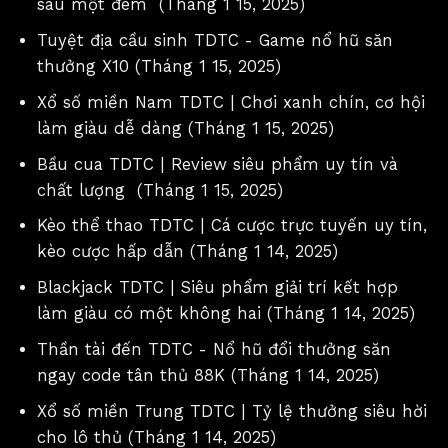
sau một đêm
(Tháng 1 15, 2025)
Tuyệt địa cầu sinh TDTC - Game nổ hũ săn
thưởng X10
(Tháng 1 15, 2025)
Xổ số miền Nam TDTC | Chơi xanh chín, cơ hội
làm giàu dễ dàng
(Tháng 1 15, 2025)
Bầu cua TDTC | Review siêu phẩm uy tín và
chất lượng
(Tháng 1 15, 2025)
Kèo thể thao TDTC | Cá cược trực tuyến uy tín,
kèo cược hấp dẫn
(Tháng 1 14, 2025)
Blackjack TDTC | Siêu phẩm giải trí kết hợp
làm giàu có một không hai
(Tháng 1 14, 2025)
Thần tài đến TDTC - Nổ hũ đổi thưởng săn
ngay code tân thủ 88K
(Tháng 1 14, 2025)
Xổ số miền Trung TDTC | Tỷ lệ thưởng siêu hời
cho lô thủ
(Tháng 1 14, 2025)