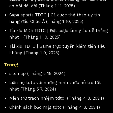
cơ hội đổi đời
(Tháng 1 11, 2025)
Sapa sports TDTC | Cá cược thể thao uy tín
hàng đầu Châu Á
(Tháng 1 10, 2025)
Tài xỉu MD5 TDTC | Đặt cược làm giàu dễ thắng
nhất
(Tháng 1 10, 2025)
Tài xỉu TDTC | Game trực tuyến kiếm tiền siêu
khủng
(Tháng 1 9, 2025)
Trang
sitemap
(Tháng 5 16, 2024)
Liên hệ tdtc với những hình thức hỗ trợ tốt
nhất
(Tháng 5 7, 2024)
Miễn trừ trách nhiệm tdtc
(Tháng 4 8, 2024)
Chính sách bảo mật tdtc
(Tháng 4 8, 2024)