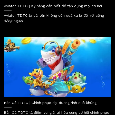
Aviator TDTC | Kỹ năng cần biết để tận dụng mọi cơ hội
Aviator TDTC là cái tên không còn quá xa lạ đối với cộng
đồng người...
Bắn Cá TDTC | Chinh phục đại dương rinh quà khủng
Bắn Cá TDTC là điểm vui giải trí hòa cùng cơ hội chinh phục