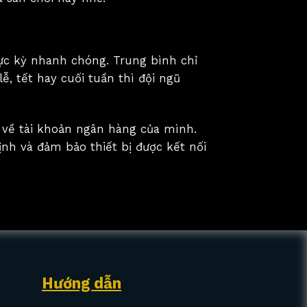
cực kỳ nhanh chóng. Trung bình chỉ
ễ, tết hay cuối tuần thì đội ngũ
c
về tài khoản ngân hàng của mình.
nh và đảm bảo thiết bị được kết nối
Hướng dẫn