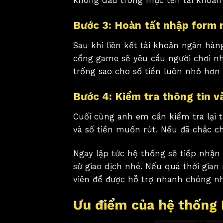
không dấu trong mục tên tài khoản
Bước 3: Hoàn tất nhập form 
Sau khi liên kết tài khoản ngân hà
cổng game sẽ yêu cầu người chơi nh
trống sao cho số tiền luôn nhỏ hơn
Bước 4: Kiểm tra thông tin và
Cuối cùng anh em cần kiểm tra lại 
và số tiền muốn rút. Nếu đã chắc c
Ngay lập tức hệ thống sẽ tiếp nhận 
sử giao dịch nhé. Nếu quá thời gian
viên để được hỗ trợ nhanh chóng n
Ưu điểm của hệ thống 