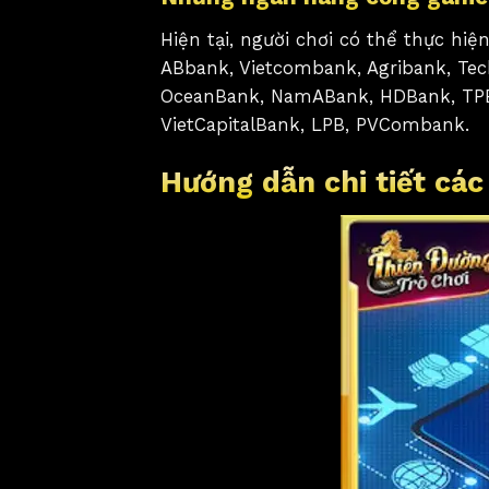
Hiện tại, người chơi có thể thực hiệ
ABbank, Vietcombank, Agribank, Te
OceanBank, NamABank, HDBank, TPBa
VietCapitalBank, LPB, PVCombank.
Hướng dẫn chi tiết các