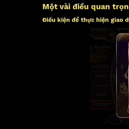
Một vài điều quan trọn
Điều kiện để thực hiện giao 