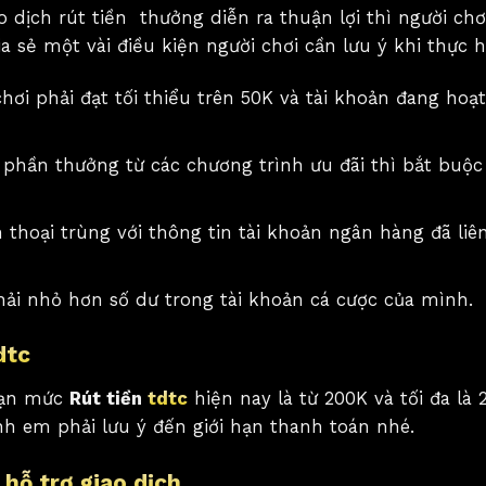
 dịch rút tiền thưởng diễn ra thuận lợi thì người ch
ia sẻ một vài điều kiện người chơi cần lưu ý khi thực h
hơi phải đạt tối thiểu trên 50K và tài khoản đang hoạ
phần thưởng từ các chương trình ưu đãi thì bắt buộc
 thoại trùng với thông tin tài khoản ngân hàng đã liên
hải nhỏ hơn số dư trong tài khoản cá cược của mình.
dtc
hạn mức
Rút tiền
tdtc
hiện nay là từ 200K và tối đa là
anh em phải lưu ý đến giới hạn thanh toán nhé.
ỗ trợ giao dịch