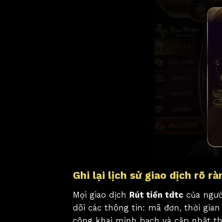
Ghi lại lịch sử giao dịch rõ rà
Mọi giao dịch
Rút tiền tdtc
của người
dõi các thông tin: mã đơn, thời gian
công khai minh bạch và cập nhật t