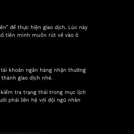
n” để thực hiện giao dịch. Lúc này
 số tiền mình muốn rút về vào ô
in tài khoản ngân hàng nhận thưởng
 thành giao dịch nhé.
 kiểm tra trạng thái trong mục lịch
ời phải liên hệ với đội ngũ nhân