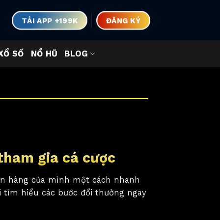
TẢI APP +199K
ĐĂNG KÝ
XỔ SỐ
NỔ HŨ
BLOG
 tham gia cá cược
ân hàng của mình một cách nhanh
i tìm hiểu các bước đổi thưởng ngay