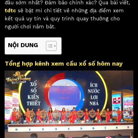
đâu sớm nhất? Đảm bảo chính xác? Qua bài viết,
tdtc
sẽ bật mí chi tiết về những địa điểm xem
kết quả uy tín và quy trình quay thưởng cho
người chơi nắm bắt.
NỘI DUNG
Tổng hợp kênh xem cầu xổ số hôm nay