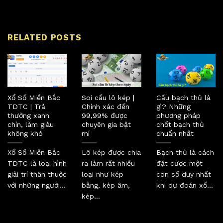
RELATED POSTS
Xổ Số Miền Bắc
Soi cầu lô kép |
Cầu bạch thủ là
TDTC | Trả
Chính xác đến
gì? Những
thưởng xanh
99,99% được
phương pháp
chín, làm giàu
chuyên gia bật
chốt bạch thủ
không khó
mí
chuẩn nhất
Xổ Số Miền Bắc
Lô kép được chia
Bạch thủ là cách
TDTC là loại hình
ra làm rất nhiều
đặt cược một
giải trí thân thuộc
loại như kép
con số duy nhất
với những người...
bằng, kép âm,
khi dự đoán xổ...
kép...