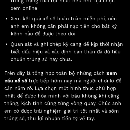
trong trạng thái tốt nhất nếu như lựa chọn
xem online
Xem kết quả xổ số hoàn toàn miễn phí, nên
anh em không cần phải nạp tiền cho bất kỳ
kênh nào để được theo dõi
Quan sát và ghi chép kỹ càng để kịp thời nhận
biết dấu hiệu và xác định bản thân đã đủ tiêu
chuẩn trúng số hay chưa.
Trên đây là tổng hợp toàn bộ những cách
xem
cầu xổ số
trực tiếp hôm nay mà người chơi lô đề
cần nắm rõ. Lựa chọn một hình thức phù hợp
nhất để được hòa mình với bầu không khí căng
thẳng, kịch tính cùng từng vòng quay. Chúc anh
em có được trải nghiệm giải trí tốt nhất và sớm
trúng số, thu lợi nhuận tiền tỷ về tay.