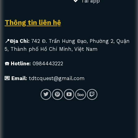
Tải app
Thông tin liên hệ
📍Địa Chỉ:
742 Đ. Trần Hưng Đạo, Phường 2, Quận
5, Thành phố Hồ Chí Minh, Việt Nam
☎️ Hotline:
0984443222
💌 Email:
tdtcquest@gmail.com