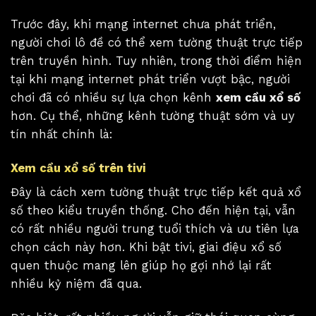
Trước đây, khi mạng internet chưa phát triển,
người chơi lô đề có thể xem tường thuật trực tiếp
trên truyền hình. Tuy nhiên, trong thời điểm hiện
tại khi mạng internet phát triển vượt bậc, người
chơi đã có nhiều sự lựa chọn kênh
xem cầu xổ số
hơn. Cụ thể, những kênh tường thuật sớm và uy
tín nhất chính là:
Xem cầu xổ số trên tivi
Đây là cách xem tường thuật trực tiếp kết quả xổ
số theo kiểu truyền thống. Cho đến hiện tại, vẫn
có rất nhiều người trung tuổi thích và ưu tiên lựa
chọn cách này hơn. Khi bật tivi, giai điệu xổ số
quen thuộc mang lên giúp họ gợi nhớ lại rất
nhiều kỷ niệm đã qua.