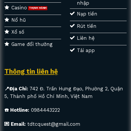
nhập
Casino
Nạp tiền
Nổ hũ
Rút tiền
Xổ số
Liên hệ
Game đổi thưởng
Tải app
Thông tin liên hệ
📍Địa Chỉ:
742 Đ. Trần Hưng Đạo, Phường 2, Quận
5, Thành phố Hồ Chí Minh, Việt Nam
☎️ Hotline:
0984443222
💌 Email:
tdtcquest@gmail.com