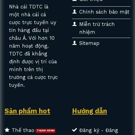
Nhà cái TDTC là
Chính sách bảo mật
một nhà cái cá
cược trực tuyến uy
Miễn trừ trách
tín hàng đầu tại
nhiệm
châu Á. Với hơn 10
Sitemap
năm hoạt động,
TDTC đã khẳng
định được vị trí của
mình trên thị
trường cá cược trực
tuyến.
Sản phẩm hot
Hướng dẫn
Thể thao
Đăng ký - Đăng