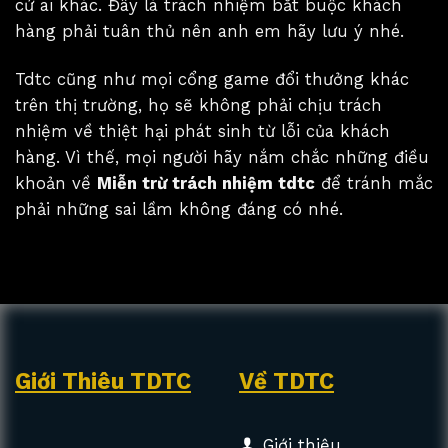
cứ ai khác. Đây là trách nhiệm bắt buộc khách
hàng phải tuân thủ nên anh em hãy lưu ý nhé.
Tdtc cũng như mọi cổng game đổi thưởng khác
trên thị trường, họ sẽ không phải chịu trách
nhiệm về thiệt hại phát sinh từ lỗi của khách
hàng. Vì thế, mọi người hãy nắm chắc những điều
khoản về
Miễn trừ trách nhiệm tdtc
để tránh mắc
phải những sai lầm không đáng có nhé.
Giới Thiêu TDTC
Về TDTC
Giới thiệu