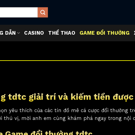
G DẪN
CASINO
THỂ THAO
GAME ĐỔI THƯỞNG
 tdtc giải trí và kiếm tiền đượ
họn yêu thích của các tín đồ mê cá cược đổi thưởng t
ơi thú vị, mời anh em cùng khám phá ngay trong nội d
me Game đổi thưởng tdtc