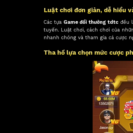
Luật chơi đơn giản, dễ hiểu v
Các tựa
Game đổi thưởng tdtc
đều l
tuyến. Luật chơi, cách chơi của n
nhanh chóng và tham gia cá cược n
Tha hồ lựa chọn mức cược p