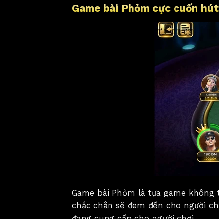
Game bài Phỏm cực cuốn hút
Game bài Phỏm là tựa game không thể
chắc chắn sẽ đem đến cho người ch
đang cung cấp cho người chơi