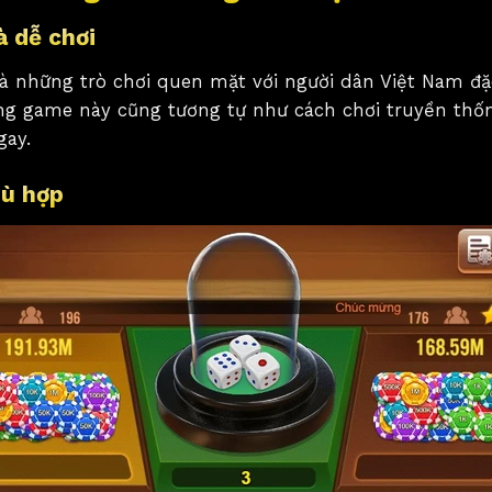
à dễ chơi
à những trò chơi quen mặt với người dân Việt Nam đặc 
hững game này cũng tương tự như cách chơi truyền th
gay.
hù hợp