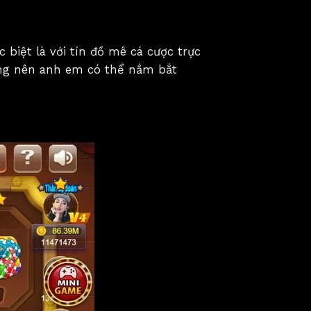
biệt là với tín đồ mê cá cược trực
ống nên anh em có thể nắm bắt