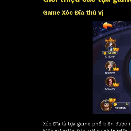
Game Xóc Đĩa thú vị
Xóc Đĩa là tựa game phổ biến được r