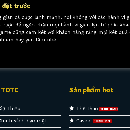
p đặt trước
 gian cá cược lành mạnh, nói không với các hành vi g
 cược để ngăn chặn mọi hành vi gian lận từ phía khá
game cũng cam kết với khách hàng rằng mọi kết quả 
anh em hãy yên tâm nhé.
 TDTC
Sản phẩm hot
Giới thiệu
Thể thao
Chính sách bảo mật
Casino