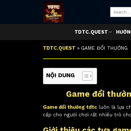
Chuyển
đến
nội
dung
TDTC.QUEST
HƯỚN
TDTC.QUEST
»
GAME ĐỔI THƯỞNG
NỘI DUNG
Game đổi thưởng
Game đổi thưởng tdtc
luôn là lựa c
cấp cho người chơi rất nhiều trò ch
Giới thiệu các tựa ga