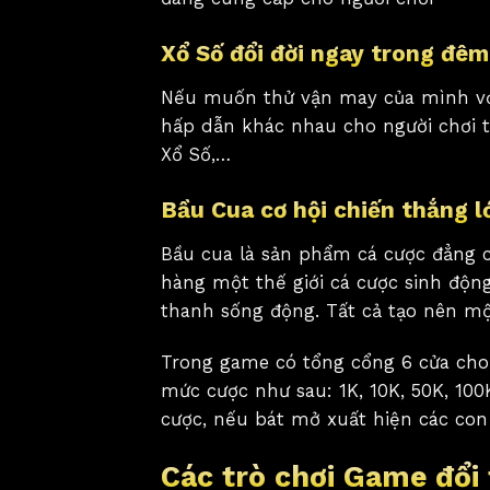
Xổ Số đổi đời ngay trong đêm
Nếu muốn thử vận may của mình với
hấp dẫn khác nhau cho người chơi t
Xổ Số,…
Bầu Cua cơ hội chiến thắng l
Bầu cua là sản phẩm cá cược đẳng c
hàng một thế giới cá cược sinh độ
thanh sống động. Tất cả tạo nên mộ
Trong game có tổng cổng 6 cửa cho 
mức cược như sau: 1K, 10K, 50K, 100
cược, nếu bát mở xuất hiện các con 
Các trò chơi Game đổi 