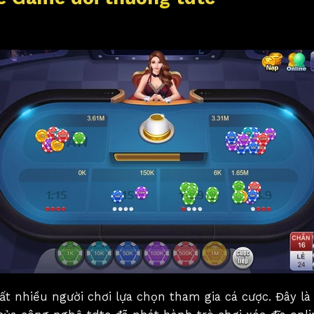
ất nhiều người chơi lựa chọn tham gia cá cược. Đây là 