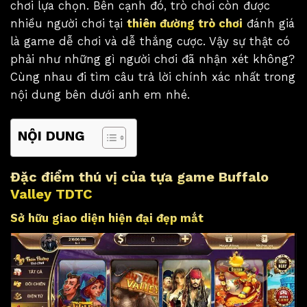
chơi lựa chọn. Bên cạnh đó, trò chơi còn được
nhiều người chơi tại
thiên đường trò chơi
đánh giá
là game dễ chơi và dễ thắng cược. Vậy sự thật có
phải như những gì người chơi đã nhận xét không?
Cùng nhau đi tìm câu trả lời chính xác nhất trong
nội dung bên dưới anh em nhé.
NỘI DUNG
Đặc điểm thú vị của tựa game Buffalo
Valley TDTC
Sở hữu giao diện hiện đại đẹp mắt