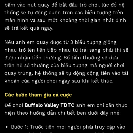
bấm vào nút quay để bắt đầu trò chơi, lúc đó hệ
thống sẽ tự động cuộn tròn các biểu tượng trên
màn hình và sau một khoảng thời gian nhất định
sẽ trả kết quả ngay.
Nếu anh em quay được từ 3 biểu tượng giống
nhau trở lên liên tiếp nhau từ trái sang phải thì sẽ
được nhận tiền thưởng. Số tiền thưởng sẽ dựa
trên hệ số thưởng của biểu tượng mà người chơi
quay trúng, hệ thống sẽ tự động cộng tiền vào tài
khoản của người chơi ngay sau khi kết thúc.
Các bước tham gia cá cược
Để chơi
Buffalo Valley TDTC
anh em chỉ cần thực
hiện theo hướng dẫn chi tiết bên dưới đây nhé:
Bước 1: Trước tiên mọi người phải truy cập vào