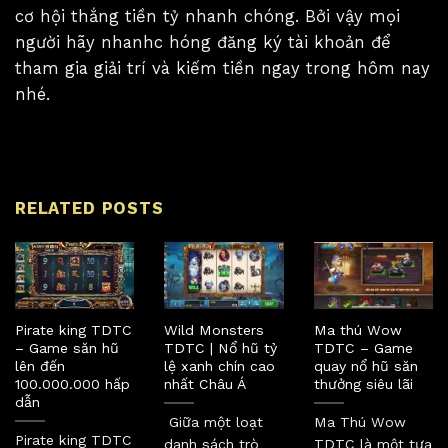
cơ hội thắng tiền tỷ nhanh chóng. Bởi vậy mọi
người hãy nhanhc hóng đăng ký tài khoản để
tham gia giải trí và kiếm tiền ngay trong hôm nay
nhé.
RELATED POSTS
Pirate king TDTC
Wild Monsters
Ma thú Wow
– Game săn hũ
TDTC | Nổ hũ tỷ
TDTC – Game
lên đến
lệ xanh chín cao
quay nổ hũ săn
100.000.000 hấp
nhất Châu Á
thưởng siêu lãi
dẫn
Giữa một loạt
Ma Thú Wow
Pirate king TDTC
danh sách trò
TDTC là một tựa