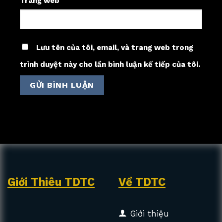
Trang web
Lưu tên của tôi, email, và trang web trong
trình duyệt này cho lần bình luận kế tiếp của tôi.
Giới Thiêu TDTC
Về TDTC
Giới thiệu