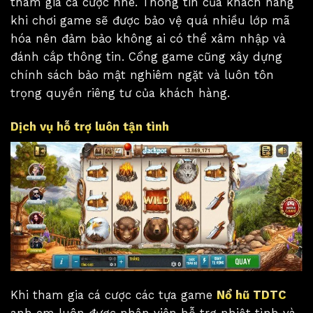
tham gia cá cược nhé. Thông tin của khách hàng
khi chơi game sẽ được bảo vệ quá nhiều lớp mã
hóa nên đảm bảo không ai có thể xâm nhập và
đánh cắp thông tin. Cổng game cũng xây dựng
chính sách bảo mật nghiêm ngặt và luôn tôn
trọng quyền riêng tư của khách hàng.
Dịch vụ hỗ trợ luôn tận tình
Khi tham gia cá cược các tựa game
Nổ hũ TDTC