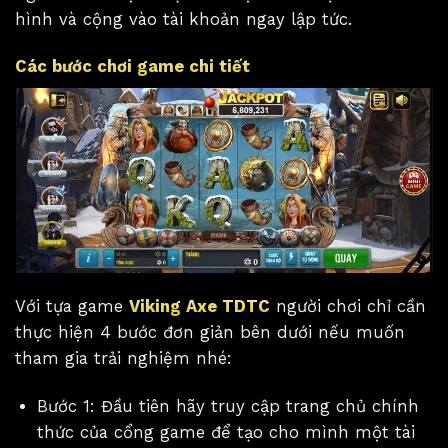
hình và cộng vào tài khoản ngay lập tức.
Các bước chơi game chi tiết
Với tựa game
Viking Axe TDTC
người chơi chỉ cần
thực hiện 4 bước đơn giản bên dưới nếu muốn
tham gia trải nghiệm nhé:
Bước 1: Đầu tiên hãy truy cập trang chủ chính
thức của cổng game để tạo cho mình một tài