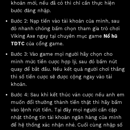
khoản mới, nếu đã có thì chỉ cần thực hiện
bước đăng nhập.
Bước 2: Nạp tiền vào tài khoản của mình, sau
đó nhanh chóng bấm chọn tham gia trò chơi
Viking Axe ngay tại chuyên mục game
Nổ hũ
TDTC
của cổng game.
Bước 3: Vào game mọi người hãy chọn cho
mình mức tiền cược hợp lý, sau đó bấm nút
quay để bắt đầu. Nếu kết quả người chơi thắng
thì số tiền cược sẽ được cộng ngay vào tài
khoản.
Bước 4: Sau khi kết thúc ván cược nếu anh em
muốn đổi thưởng thành tiền thật thì hãy bấm
vào lệnh rút tiền. Tại đây mọi người cần cập
nhật thông tin tài khoản ngân hàng của mình
để hệ thống xác nhận nhé. Cuối cùng nhập số