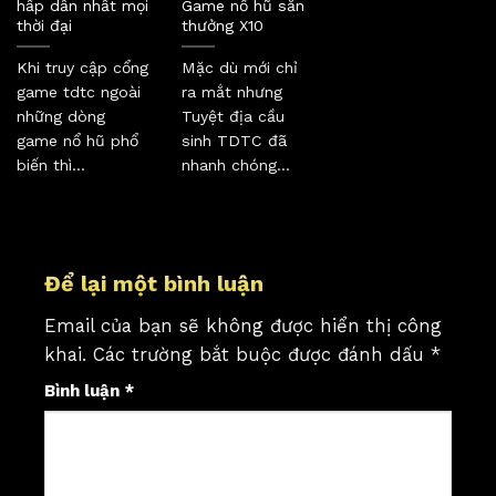
hấp dẫn nhất mọi
Game nổ hũ săn
thời đại
thưởng X10
Khi truy cập cổng
Mặc dù mới chỉ
game tdtc ngoài
ra mắt nhưng
những dòng
Tuyệt địa cầu
game nổ hũ phổ
sinh TDTC đã
biến thì...
nhanh chóng...
Để lại một bình luận
Email của bạn sẽ không được hiển thị công
khai.
Các trường bắt buộc được đánh dấu
*
Bình luận
*