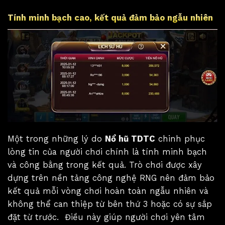
Tính minh bạch cao, kết quả đảm bảo ngẫu nhiên
Một trong những lý do
Nổ hũ TDTC
chinh phục
lòng tin của người chơi chính là tính minh bạch
và công bằng trong kết quả. Trò chơi được xây
dựng trên nền tảng công nghệ RNG nên đảm bảo
kết quả mỗi vòng chơi hoàn toàn ngẫu nhiên và
không thể can thiệp từ bên thứ 3 hoặc có sự sắp
đặt từ trước. Điều này giúp người chơi yên tâm