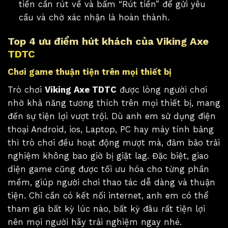
tiền cần rút về và bấm “Rút tiền” để gửi yêu
cầu và chờ xác nhận là hoàn thành.
Top 4 ưu điểm hút khách của Viking Axe
TDTC
Chơi game thuận tiện trên mọi thiết bị
Trò chơi
Viking Axe TDTC
được lòng người chơi
nhờ khả năng tương thích trên mọi thiết bị, mang
đến sự tiện lợi vượt trội. Dù anh em sử dụng điện
thoại Android, ios, Laptop, PC hay máy tính bảng
thì trò chơi đều hoạt động mượt mà, đảm bảo trải
nghiệm không bao giờ bị giật lag. Đặc biệt, giao
diện game cũng được tối ưu hóa cho từng phần
mềm, giúp người chơi thao tác dễ dàng và thuận
tiện. Chỉ cần có kết nối internet, anh em có thể
tham gia bất kỳ lúc nào, bất kỳ đâu rất tiện lợi
nên mọi người hãy trải nghiệm ngay nhé.