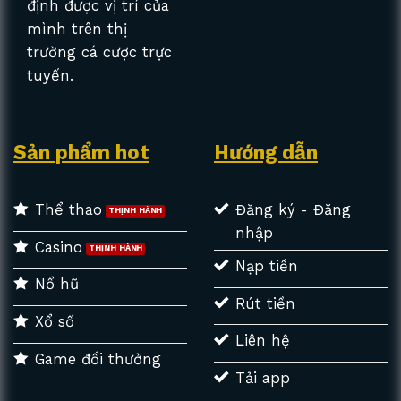
định được vị trí của
mình trên thị
trường cá cược trực
tuyến.
Sản phẩm hot
Hướng dẫn
Thể thao
Đăng ký - Đăng
nhập
Casino
Nạp tiền
Nổ hũ
Rút tiền
Xổ số
Liên hệ
Game đổi thưởng
Tải app