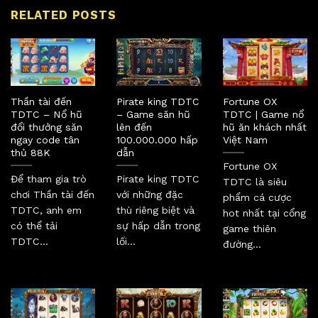
RELATED POSTS
Thần tài đến
Pirate king TDTC
Fortune OX
TDTC – Nổ hũ
– Game săn hũ
TDTC | Game nổ
đổi thưởng săn
lên đến
hũ ăn khách nhất
ngay code tân
100.000.000 hấp
Việt Nam
thủ 88K
dẫn
Fortune OX
Để tham gia trò
Pirate king TDTC
TDTC là siêu
chơi Thần tài đến
với những đặc
phẩm cá cược
TDTC, anh em
thù riêng biệt và
hot nhất tại cổng
có thể tải
sự hấp dẫn trong
game thiên
TDTC...
lối...
đường...