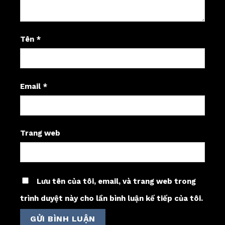
Tên
*
Email
*
Trang web
Lưu tên của tôi, email, và trang web trong
trình duyệt này cho lần bình luận kế tiếp của tôi.