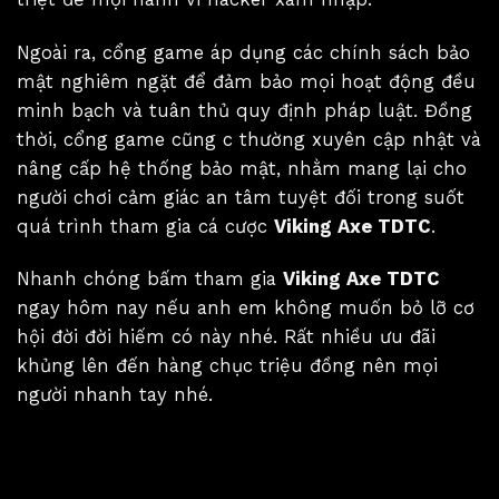
Ngoài ra, cổng game áp dụng các chính sách bảo
mật nghiêm ngặt để đảm bảo mọi hoạt động đều
minh bạch và tuân thủ quy định pháp luật. Đồng
thời, cổng game cũng c thường xuyên cập nhật và
nâng cấp hệ thống bảo mật, nhằm mang lại cho
người chơi cảm giác an tâm tuyệt đối trong suốt
quá trình tham gia cá cược
Viking Axe TDTC
.
Nhanh chóng bấm tham gia
Viking Axe TDTC
ngay hôm nay nếu anh em không muốn bỏ lỡ cơ
hội đời đời hiếm có này nhé. Rất nhiều ưu đãi
khủng lên đến hàng chục triệu đồng nên mọi
người nhanh tay nhé.