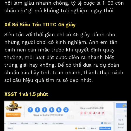
hội làm giàu nhanh chóng, tỷ lệ cược là 1: 99 còn
chần chừ gì mà không trải nghiệm ngay thôi.
Xổ Số Siêu Tốc TDTC 45 giây
Siêu tốc với thời gian chỉ có 45 giây, dành cho
những người chơi có kinh nghiệm. Anh em tân
binh nên cân nhắc trước khi quyết định quay
thưởng, mỗi lượt đặt cược diễn ra nhanh biết
trúng giải hay không. Để có thể đưa ra dự đoán
chuẩn xác hãy tính toán nhanh, thành thạo cách
soi cầu hiệu quả tìm ra số đẹp nhất.
XSST 1 và 1.5 phút