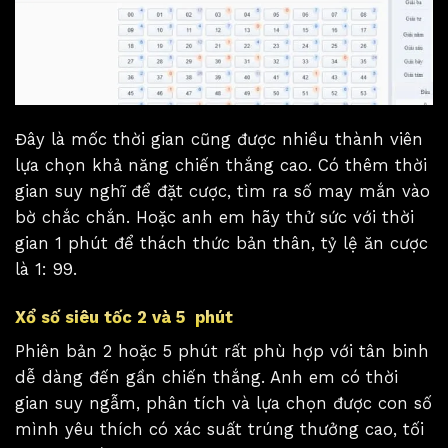
Đây là mốc thời gian cũng được nhiều thành viên
lựa chọn khả năng chiến thắng cao. Có thêm thời
gian suy nghĩ để đặt cược, tìm ra số may mắn vào
bờ chắc chắn. Hoặc anh em hãy thử sức với thời
gian 1 phút để thách thức bản thân, tỷ lệ ăn cược
là 1: 99.
Xổ số siêu tốc 2 và 5 phút
Phiên bản 2 hoặc 5 phút rất phù hợp với tân binh
dễ dàng đến gần chiến thắng. Anh em có thời
gian suy ngẫm, phân tích và lựa chọn được con số
mình yêu thích có xác suất trúng thưởng cao, tối