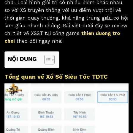
chơi. Loại hình giải trí có nhiều điểm khác nhau
so với XS truyền thống với ưu điểm vượt trội về
thời gian quay thưởng, khả năng trúng giải,..cơ hội
làm giàu nhanh chóng. Bài viết dưới đây sẽ review
chi tiết về XSST tại cổng game
thien duong tro
choi
theo dõi ngay nhé!
NỘI DUNG
Tổng quan về Xổ Số Siêu Tốc TDTC