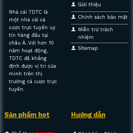
Giới thiệu
Nhà cái TDTC là
Chính sách bảo mật
một nhà cái cá
cược trực tuyến uy
Miễn trừ trách
tín hàng đầu tại
nhiệm
châu Á. Với hơn 10
Sitemap
năm hoạt động,
TDTC đã khẳng
định được vị trí của
mình trên thị
trường cá cược trực
tuyến.
Sản phẩm hot
Hướng dẫn