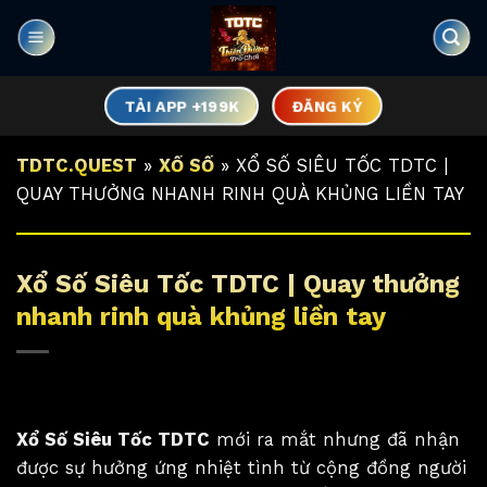
Chuyển
đến
nội
dung
TẢI APP +199K
ĐĂNG KÝ
TDTC.QUEST
»
XỔ SỐ
»
XỔ SỐ SIÊU TỐC TDTC |
QUAY THƯỞNG NHANH RINH QUÀ KHỦNG LIỀN TAY
Xổ Số Siêu Tốc TDTC | Quay thưởng
nhanh rinh quà khủng liền tay
Xổ Số Siêu Tốc TDTC
mới ra mắt nhưng đã nhận
được sự hưởng ứng nhiệt tình từ cộng đồng người