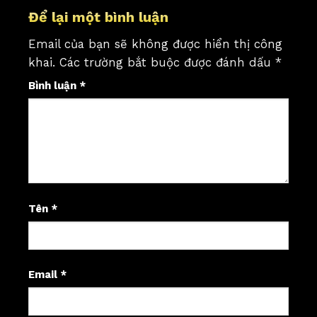
Để lại một bình luận
Email của bạn sẽ không được hiển thị công
khai.
Các trường bắt buộc được đánh dấu
*
Bình luận
*
Tên
*
Email
*