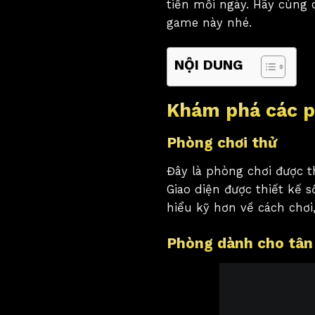
tiền mỗi ngày. Hãy cùng 
game này nhé.
NỘI DUNG
Khám phá các p
Phòng chơi thử
Đây là phòng chơi được t
Giao diện được thiết kế 
hiểu kỹ hơn về cách chơi
Phòng dành cho tân