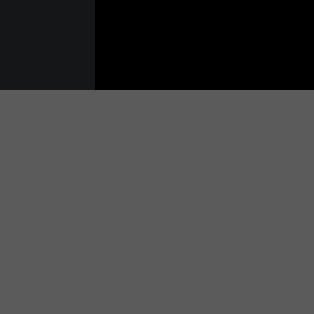
anh em có thể bắt đầu với
à tối đa là 10K, người
iệm. Mức cược của phòng