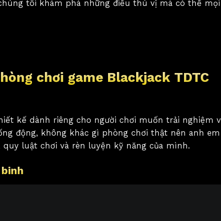
chúng tôi khám phá những điều thú vị mà có thể mọi 
hòng chơi game Blackjack TDTC
hiết kế dành riêng cho người chơi muốn trải nghiệm 
sống động, không khác gì phòng chơi thật nên anh em
, quy luật chơi và rèn luyện kỹ năng của mình.
 binh