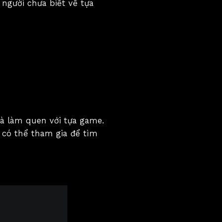
người chưa biết về tựa
và làm quen với tựa game.
 có thể tham gia để tìm