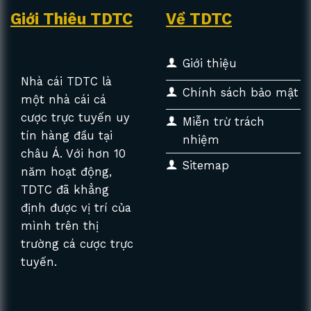
Giới Thiêu TDTC
Về TDTC
Giới thiệu
Nhà cái TDTC là
Chính sách bảo mật
một nhà cái cá
cược trực tuyến uy
Miễn trừ trách
tín hàng đầu tại
nhiệm
châu Á. Với hơn 10
Sitemap
năm hoạt động,
TDTC đã khẳng
định được vị trí của
mình trên thị
trường cá cược trực
tuyến.