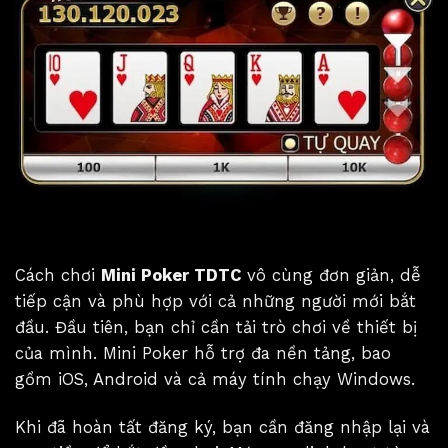
Cách chơi
Mini Poker TDTC
vô cùng đơn giản, dễ
tiếp cận và phù hợp với cả những người mới bắt
đầu. Đầu tiên, bạn chỉ cần tải trò chơi về thiết bị
của mình. Mini Poker hỗ trợ đa nền tảng, bao
gồm iOS, Android và cả máy tính chạy Windows.
Khi đã hoàn tất đăng ký, bạn cần đăng nhập lại và