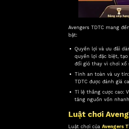
Avengers TDTC mang đến 
bật:
Quyền lợi và ưu đãi d
quyền lợi đặc biệt, tạ
đổi gió thay vì chơi xổ
Tính an toàn và uy tí
TDTC được đánh giá cao
Tỉ lệ thắng cược cao: 
tăng nguồn vốn nhanh 
Luật chơi Aveng
Luật chơi của
Avengers 