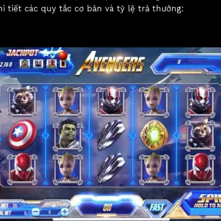
i tiết các quy tắc cơ bản và tỷ lệ trả thưởng: