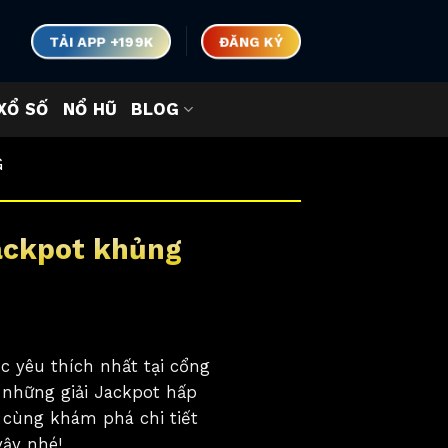
TẢI APP +199K
ĐĂNG KÝ
XỔ SỐ
NỔ HŨ
BLOG
G
Jackpot khủng
 yêu thích nhất tại cổng
 những giải Jackpot hấp
y cùng khám phá chi tiết
vậy nhé!