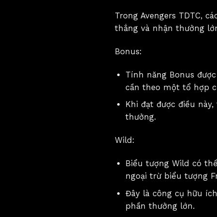
Trong Avengers TDTC, các
thắng và nhận thưởng lớn.
Bonus:
Tính năng Bonus được 
cần theo một tổ hợp c
Khi đạt được điều này,
thưởng.
Wild:
Biểu tượng Wild có th
ngoại trừ biểu tượng Fr
Đây là công cụ hữu íc
phần thưởng lớn.