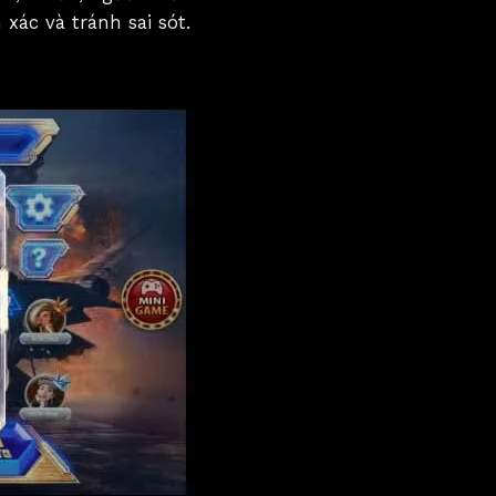
ác và tránh sai sót.