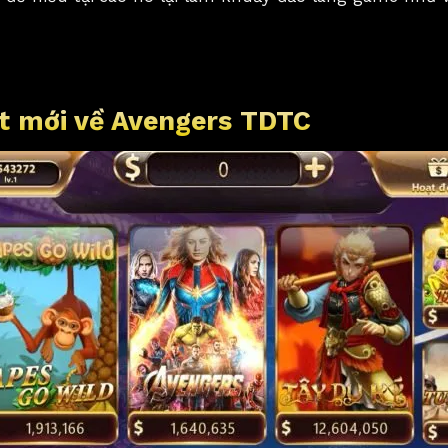
ét mới về Avengers TDTC