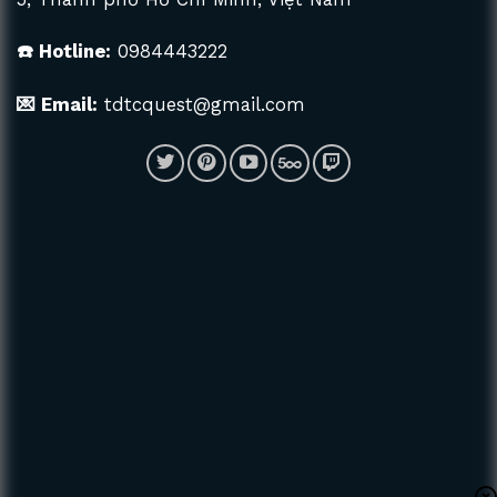
☎️ Hotline:
0984443222
💌 Email:
tdtcquest@gmail.com