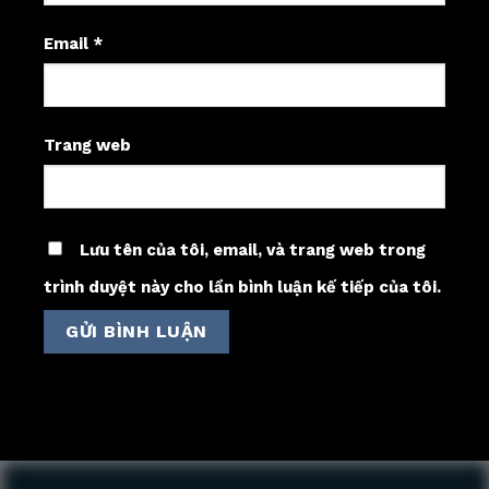
Email
*
Trang web
Lưu tên của tôi, email, và trang web trong
trình duyệt này cho lần bình luận kế tiếp của tôi.