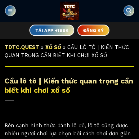
Chuyển
đến
nội
dung
TẢI APP +199K
ĐĂNG KÝ
TDTC.QUEST
»
XỔ SỐ
»
CẦU LÔ TÔ | KIẾN THỨC
QUAN TRỌNG CẦN BIẾT KHI CHƠI XỔ SỐ
Cầu lô tô | Kiến thức quan trọng cần
biết khi chơi xổ số
Bên cạnh hình thức đánh lô đề, lô tô cũng được
nhiều người chơi lựa chọn bởi cách chơi đơn giản