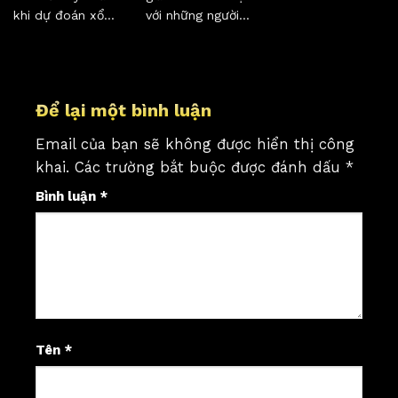
khi dự đoán xổ...
với những người...
Để lại một bình luận
Email của bạn sẽ không được hiển thị công
khai.
Các trường bắt buộc được đánh dấu
*
Bình luận
*
Tên
*