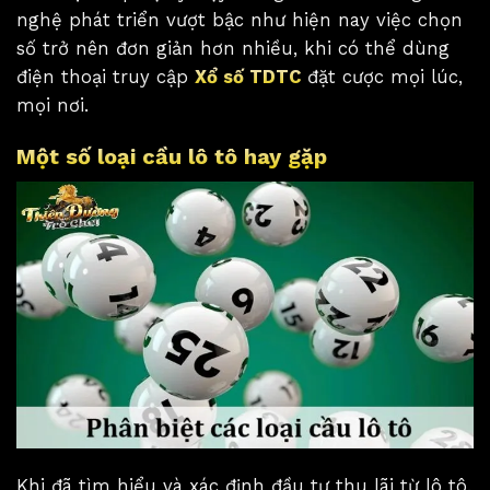
nghệ phát triển vượt bậc như hiện nay việc chọn
số trở nên đơn giản hơn nhiều, khi có thể dùng
điện thoại truy cập
Xổ số TDTC
đặt cược mọi lúc,
mọi nơi.
Một số loại cầu lô tô hay gặp
Khi đã tìm hiểu và xác định đầu tư thu lãi từ lô tô,