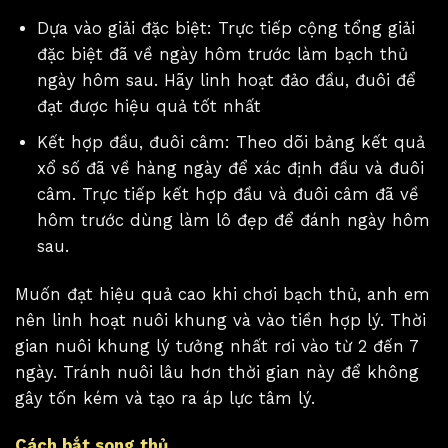
Dựa vào giải đặc biệt: Trực tiếp cộng tổng giải
đặc biệt đã về ngày hôm trước làm bạch thủ
ngày hôm sau. Hãy linh hoạt đảo đầu, đuôi để
đạt được hiệu quả tốt nhất
Kết hợp đầu, đuôi câm: Theo dõi bảng kết quả
xổ số đã về hàng ngày để xác định đầu và đuôi
câm. Trực tiếp kết hợp đầu và đuôi câm đã về
hôm trước dùng làm lô đẹp để đánh ngày hôm
sau.
Muốn đạt hiệu quả cao khi chơi bạch thủ, anh em
nên linh hoạt nuôi khung và vào tiền hợp lý. Thời
gian nuôi khung lý tưởng nhất rơi vào từ 2 đến 7
ngày. Tránh nuôi lâu hơn thời gian này để không
gây tốn kém và tạo ra áp lực tâm lý.
Cách bắt song thủ