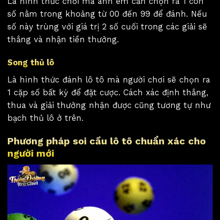
Là hình thức chơi mà anh em cần chọn ra 1 con
số nằm trong khoảng từ 00 đến 99 để đánh. Nếu
số này trùng với giá trị 2 số cuối trong các giải sẽ
thắng và nhận tiền thưởng.
Song thủ lô
Là hình thức đánh lô tô mà người chơi sẽ chọn ra
1 cặp số bất kỳ để đặt cược. Cách xác định thắng,
thua và giải thưởng nhận được cũng tương tự như
bạch thủ lô ở trên.
Phương pháp soi cầu lô tô chuẩn xác cho
người mới