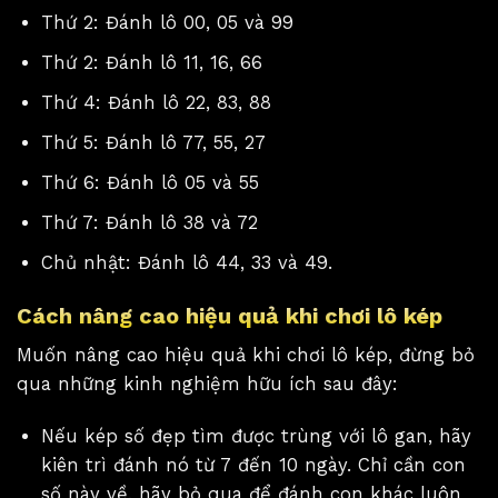
Thứ 2: Đánh lô 00, 05 và 99
Thứ 2: Đánh lô 11, 16, 66
Thứ 4: Đánh lô 22, 83, 88
Thứ 5: Đánh lô 77, 55, 27
Thứ 6: Đánh lô 05 và 55
Thứ 7: Đánh lô 38 và 72
Chủ nhật: Đánh lô 44, 33 và 49.
Cách nâng cao hiệu quả khi chơi lô kép
Muốn nâng cao hiệu quả khi chơi lô kép, đừng bỏ
qua những kinh nghiệm hữu ích sau đây:
Nếu kép số đẹp tìm được trùng với lô gan, hãy
kiên trì đánh nó từ 7 đến 10 ngày. Chỉ cần con
số này về, hãy bỏ qua để đánh con khác luôn