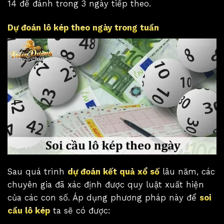
14 để đánh trong 3 ngày tiếp theo.
Dự đoán lô kép theo ngày trong tuần
Sau quá trình
dự đoán kết quả xổ số
lâu năm, các
chuyên gia đã xác định được quy luật xuất hiện
của các con số. Áp dụng phương pháp này để
soi
cầu lô kép
ta sẽ có được: