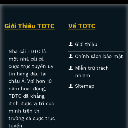
Giới Thiêu TDTC
Về TDTC
Giới thiệu
Nhà cái TDTC là
Chính sách bảo mật
một nhà cái cá
cược trực tuyến uy
Miễn trừ trách
tín hàng đầu tại
nhiệm
châu Á. Với hơn 10
Sitemap
năm hoạt động,
TDTC đã khẳng
định được vị trí của
mình trên thị
trường cá cược trực
tuyến.