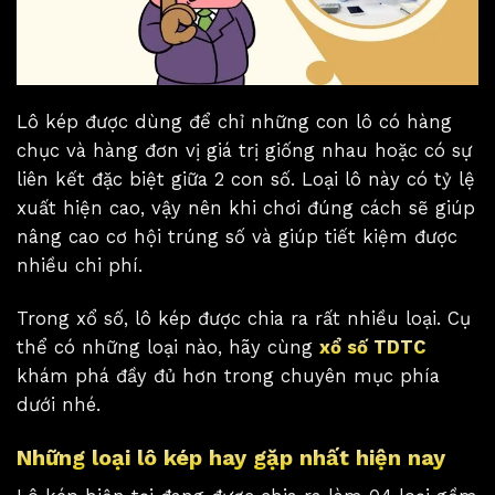
Lô kép được dùng để chỉ những con lô có hàng
chục và hàng đơn vị giá trị giống nhau hoặc có sự
liên kết đặc biệt giữa 2 con số. Loại lô này có tỷ lệ
xuất hiện cao, vậy nên khi chơi đúng cách sẽ giúp
nâng cao cơ hội trúng số và giúp tiết kiệm được
nhiều chi phí.
Trong xổ số, lô kép được chia ra rất nhiều loại. Cụ
thể có những loại nào, hãy cùng
xổ số TDTC
khám phá đầy đủ hơn trong chuyên mục phía
dưới nhé.
Những loại lô kép hay gặp nhất hiện nay