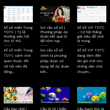
Xổ số miền Trung
Soi cầu xổ số |
Xổ Số VIP TDTC
TDTC | Tỷ lệ
Phương pháp dự
– Cơ hội thắng
thưởng siêu hời
đoán kết quả lô
giải siêu dễ chơi
cho lô thủ
đề hôm nay
là trúng
Xổ số miền Trung
Soi cầu xổ số
Xổ Số VIP TDTC
TDTC sảnh chơi
chính là phương
đang đem đến
quen thuộc đối
pháp được sử
làn gió mới cho
với hội viên đã
dụng để dự đoán
những dân chơi
đồng...
kết...
chuyên...
Cầu bạc nhớ |
Cầu lô tô | Kiến
Cầu bạch thủ là