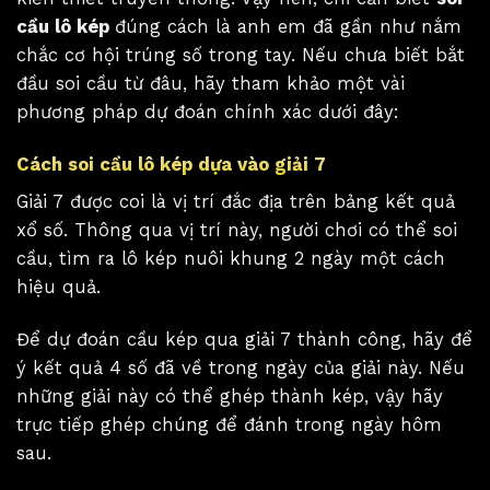
cầu lô kép
đúng cách là anh em đã gần như nắm
chắc cơ hội trúng số trong tay. Nếu chưa biết bắt
đầu soi cầu từ đâu, hãy tham khảo một vài
phương pháp dự đoán chính xác dưới đây:
Cách soi cầu lô kép dựa vào giải 7
Giải 7 được coi là vị trí đắc địa trên bảng kết quả
xổ số. Thông qua vị trí này, người chơi có thể soi
cầu, tìm ra lô kép nuôi khung 2 ngày một cách
hiệu quả.
Để dự đoán cầu kép qua giải 7 thành công, hãy để
ý kết quả 4 số đã về trong ngày của giải này. Nếu
những giải này có thể ghép thành kép, vậy hãy
trực tiếp ghép chúng để đánh trong ngày hôm
sau.