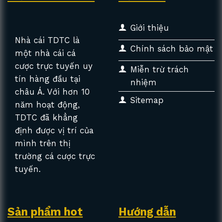
Giới thiệu
Nhà cái TDTC là
Chính sách bảo mật
một nhà cái cá
cược trực tuyến uy
Miễn trừ trách
tín hàng đầu tại
nhiệm
châu Á. Với hơn 10
Sitemap
năm hoạt động,
TDTC đã khẳng
định được vị trí của
mình trên thị
trường cá cược trực
tuyến.
Sản phẩm hot
Hướng dẫn