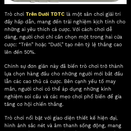
Trò chơi
Trên Dưới TDTC
là một sân chơi giải trí
đầy hấp dẫn, mang đến trải nghiệm kịch tính cho
những ai yêu thích cá cược. Với cách chơi dễ
dàng, người chơi chỉ cần chọn một trong hai cửa
cược: “Trên” hoặc “Dưới,” tạo nên tỷ lệ thắng cao
lên đến 50%.
Chính sự đơn giản này đã biến trò chơi trở thành
lựa chọn hàng đầu cho những người mới bắt đầu
lẫn các cao thủ cá cược. Bên cạnh yếu tố may
mắn, người chơi có thể áp dụng những kinh
nghiệm soi cầu và các mẹo chơi phổ biến để gia
tăng cơ hội chiến thắng.
Trò chơi nổi bật với giao diện thiết kế hiện đại,
hình ảnh sắc nét và âm thanh sống động, mang