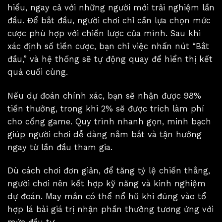
hiểu, ngay cả với những người mới trải nghiệm lần
đầu. Để bắt đầu, người chơi chỉ cần lựa chọn mức
cược phù hợp với chiến lược của mình. Sau khi
xác định số tiền cược, bạn chỉ việc nhấn nút “Bắt
đầu,” và hệ thống sẽ tự động quay để hiển thị kết
quả cuối cùng.
Nếu dự đoán chính xác, bạn sẽ nhận được 98%
tiền thưởng, trong khi 2% sẽ được trích làm phí
cho cổng game. Quy trình nhanh gọn, minh bạch
giúp người chơi dễ dàng nắm bắt và tận hưởng
ngay từ lần đầu tham gia.
Dù cách chơi đơn giản, để tăng tỷ lệ chiến thắng,
người chơi nên kết hợp kỹ năng và kinh nghiệm
dự đoán. May mắn có thể nổ hũ khi đúng vào tổ
hợp lá bài giá trị nhận phần thưởng tương ứng với