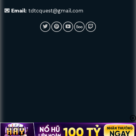
💌 Email:
tdtcquest@gmail.com