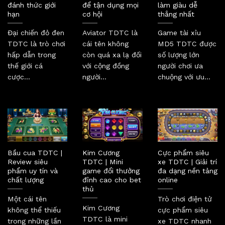
đánh thức giới
để tận dụng mọi
làm giàu dễ
hạn
cơ hội
thắng nhất
Đại chiến đỏ đen
Aviator TDTC là
Game tài xỉu
TDTC là trò chơi
cái tên không
MD5 TDTC được
hấp dẫn trong
còn quá xa lạ đối
số lượng lớn
thế giới cá
với cộng đồng
người chơi ưa
cược...
người...
chuộng với ưu...
Bầu cua TDTC |
Kim Cương
Cực phẩm siêu
Review siêu
TDTC | Mini
xe TDTC | Giải trí
phẩm uy tín và
game đổi thưởng
đa dạng nền tảng
chất lượng
đỉnh cao cho bet
online
thủ
Một cái tên
Trò chơi điện tử
Kim Cương
không thể thiếu
cực phẩm siêu
TDTC là mini
trong những lần
xe TDTC nhanh