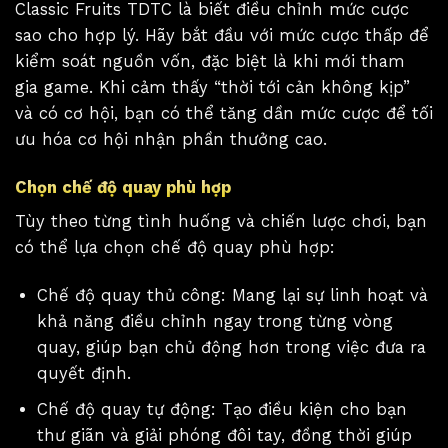
Classic Fruits TDTC là biết điều chỉnh mức cược
sao cho hợp lý. Hãy bắt đầu với mức cược thấp để
kiểm soát nguồn vốn, đặc biệt là khi mới tham
gia game. Khi cảm thấy “thời tới cản không kịp”
và có cơ hội, bạn có thể tăng dần mức cược để tối
ưu hóa cơ hội nhận phần thưởng cao.
Chọn chế độ quay phù hợp
Tùy theo từng tình huống và chiến lược chơi, bạn
có thể lựa chọn chế độ quay phù hợp:
Chế độ quay thủ công: Mang lại sự linh hoạt và
khả năng điều chỉnh ngay trong từng vòng
quay, giúp bạn chủ động hơn trong việc đưa ra
quyết định.
Chế độ quay tự động: Tạo điều kiện cho bạn
thư giãn và giải phóng đôi tay, đồng thời giúp