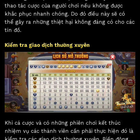
thao tác cược của người chơi nếu không được
khắc phục nhanh chóng. Do đó điều này sẽ có
thể gây ra những thiệt hại không đáng có cho các
tín đồ.
Kiểm tra giao dịch thường xuyên
Khi cá cược và có những phiên chơi kết thúc
nhiệm vụ các thành viên cần phải thực hiện đó là
kiểm tra các giao dịch thường xuyên. Biến động