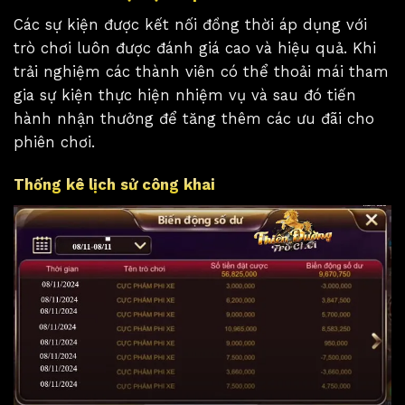
Các sự kiện được kết nối đồng thời áp dụng với
trò chơi luôn được đánh giá cao và hiệu quả. Khi
trải nghiệm các thành viên có thể thoải mái tham
gia sự kiện thực hiện nhiệm vụ và sau đó tiến
hành nhận thưởng để tăng thêm các ưu đãi cho
phiên chơi.
Thống kê lịch sử công khai