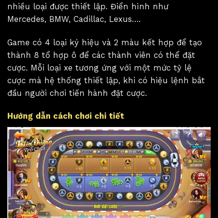
nhiều loại được thiết lập. Điển hình như
Mercedes, BMW, Cadillac, Lexus….
Game có 4 loại ký hiệu và 2 màu kết hợp để tạo
thành 8 tổ hợp ô để các thành viên có thể đặt
cược. Mỗi loại xe tương ứng với một mức tỷ lệ
cược mà hệ thống thiết lập, khi có hiệu lệnh bắt
đầu người chơi tiến hành đặt cược.
Hướng dẫn cách chơi chi tiết