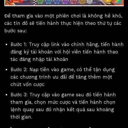
Để tham gia vào một phiên chơi là không hề khó,
các tín đồ sẽ tiến hành thực hiện theo thứ tự các
bước sau:
Bước 1: Truy cập link vào chính hãng, tiến hành
đăng ký tài khoản với hội viên tiến hành thao
tác đăng nhập tài khoản
Bước 2: Nạp tiền vào game, có thể tận dụng
các chương trình ưu đãi để tăng thêm một
chút vốn cược
Bước 3: Truy cập vào game sau đó tiến hành
tham gia, chọn mức cược và tiến hành chọn
lệnh quay sau đó nhận kết quả sau khoảng
thời gian.