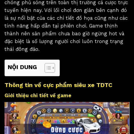
chóng phủ sóng trên toàn thị trường cá cược trực
tuyến hiện nay. Với lối chơi đơn giản bên cạnh đó
là sự nổi bật của các chi tiết đồ họa cũng như các
tính năng hấp dẫn tại phiên chơi. Game thịnh
thành nên sản phẩm chưa bao giờ ngừng hot và
đặc biệt là số lượng người chơi luôn trong trạng
thái đông đảo.
NỘI DUNG
Thông tin về cực phẩm siêu xe TDTC
Giới thiệu chi tiết về game