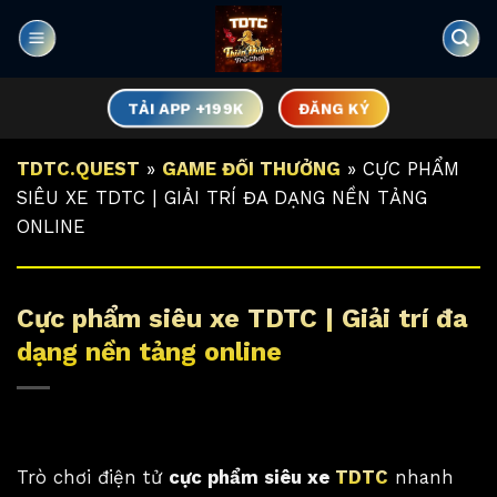
Chuyển
đến
nội
dung
TẢI APP +199K
ĐĂNG KÝ
TDTC.QUEST
»
GAME ĐỔI THƯỞNG
»
CỰC PHẨM
SIÊU XE TDTC | GIẢI TRÍ ĐA DẠNG NỀN TẢNG
ONLINE
Cực phẩm siêu xe TDTC | Giải trí đa
dạng nền tảng online
Trò chơi điện tử
cực phẩm siêu xe
TDTC
nhanh