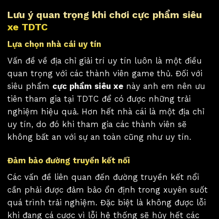
Lưu ý quan trọng khi chơi cực phẩm siêu
xe TDTC
Lựa chọn nhà cái uy tín
Vấn đề về địa chỉ giải trí uy tín luôn là một điều
quan trọng với các thành viên game thủ. Đối với
siêu phẩm
cực phẩm siêu xe
này anh em nên ưu
tiên tham gia tại TDTC để có được những trải
nghiệm hiệu quả. Hơn hết nhà cái là một địa chỉ
uy tín, do đó khi tham gia các thành viên sẽ
không bất an với sự an toàn cũng như uy tín.
Đảm bảo đường truyền kết nối
Các vấn đề liên quan đến đường truyền kết nổi
cần phải được đảm bảo ổn định trong xuyên suốt
quá trình trải nghiệm. Đặc biệt là không được lỗi
khi đang cá cược vì lỗi hệ thống sẽ hủy hết các