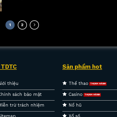
1
2
 TDTC
Sản phẩm hot
Giới thiệu
Thể thao
Chính sách bảo mật
Casino
Miễn trừ trách nhiệm
Nổ hũ
Sitemap
Xổ số