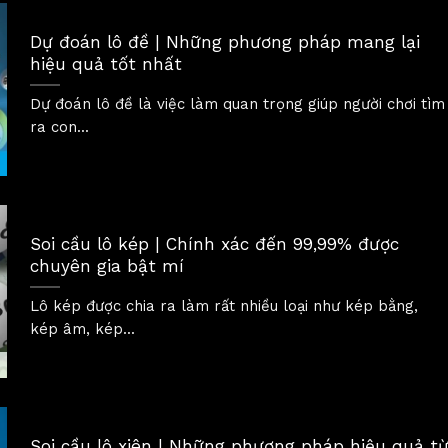
Dự đoán lô đề | Những phương pháp mang lại
hiệu quả tốt nhất
Dự đoán lô đề là việc làm quan trọng giúp người chơi tìm
ra con...
Soi cầu lô kép | Chính xác đến 99,99% được
chuyên gia bật mí
Lô kép được chia ra làm rất nhiều loại như kép bằng,
kép âm, kép...
Soi cầu lô xiên | Những phương pháp hiệu quả t