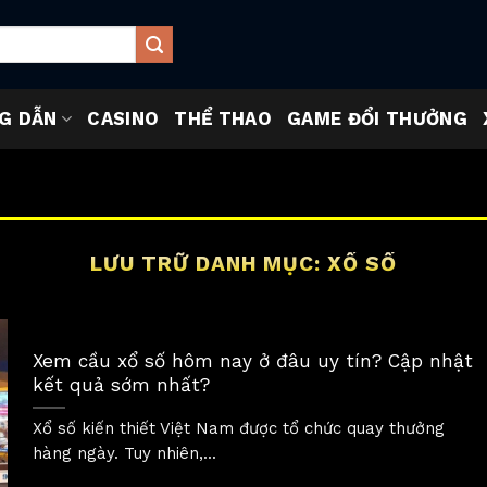
G DẪN
CASINO
THỂ THAO
GAME ĐỔI THƯỞNG
LƯU TRỮ DANH MỤC:
XỔ SỐ
Xem cầu xổ số hôm nay ở đâu uy tín? Cập nhật
kết quả sớm nhất?
Xổ số kiến thiết Việt Nam được tổ chức quay thưởng
hàng ngày. Tuy nhiên,...