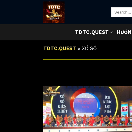
Chuyển
đến
nội
dung
TDTC.QUEST
HƯỚN
TDTC.QUEST
»
XỔ SỐ