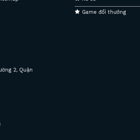
Game đổi thưởng
ường 2, Quận
m