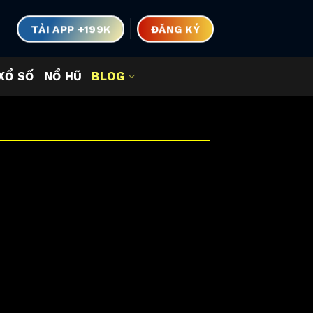
TẢI APP +199K
ĐĂNG KÝ
XỔ SỐ
NỔ HŨ
BLOG