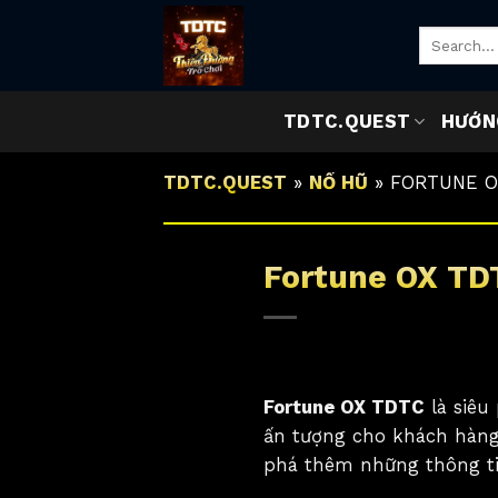
Chuyển
đến
nội
dung
TDTC.QUEST
HƯỚN
TDTC.QUEST
»
NỔ HŨ
»
FORTUNE O
Fortune OX TD
Fortune OX TDTC
là siêu
ấn tượng cho khách hàng 
phá thêm những thông tin