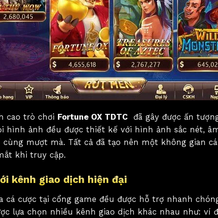
nh cao trò chơi
Fortune OX TDTC
đã gây được ấn tượn
ọi hình ảnh đều được thiết kế với hình ảnh sắc nét, 
 cùng mượt mà. Tất cả đã tạo nên một không gian cá
mắt khi truy cập.
ới kênh giao dịch hiện đại
gia cá cược tại cổng game đều được hỗ trợ nhanh chó
c lựa chọn nhiều kênh giao dịch khác nhau như: ví đ