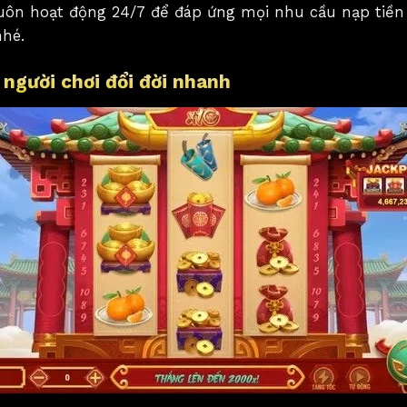
luôn hoạt động 24/7 để đáp ứng mọi nhu cầu nạp tiền
nhé.
 người chơi đổi đời nhanh