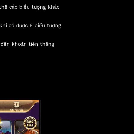
thế các biểu tượng khác
khi có được 6 biểu tượng
 đến khoản tiền thắng