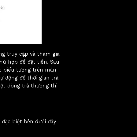
ng truy cập và tham gia
hù hợp để đặt tiền. Sau
ác biểu tượng trên màn
ự động để thời gian trả
ột dòng trả thưởng thì
 đặc biệt bên dưới đây