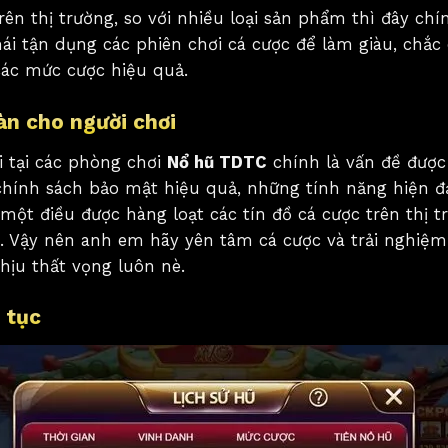
rên thị trường, so với nhiều loại sản phẩm thì đây chí
ái tận dụng các phiên chơi cá cược để làm giàu, chắ
các mức cược hiệu quả.
n cho người chơi
i tại các phòng chơi
Nổ hũ TDTC
chính là vấn đề đượ
chính sách bảo mật hiệu quả, những tính năng hiện đạ
à một điều được hàng loạt các tín đồ cá cược trên thị t
m. Vậy nên anh em hãy yên tâm cá cược và trải nghiệ
hịu thất vọng luôn nè.
n tục