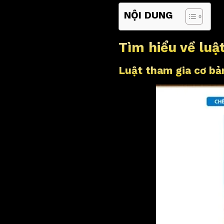
NỘI DUNG
Tìm hiểu về luậ
Luật tham gia cơ bả