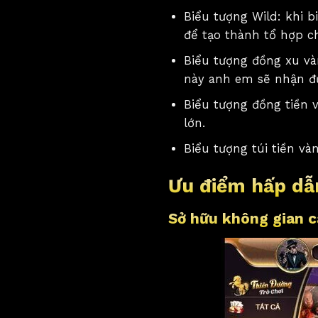
Biểu tượng Wild: khi 
để tạo thành tổ hợp c
Biểu tượng đồng xu vàn
này anh em sẽ nhận đ
Biểu tượng đồng tiền 
lớn.
Biểu tượng túi tiền vàn
Ưu điểm hấp dẫ
Sở hữu không gian c