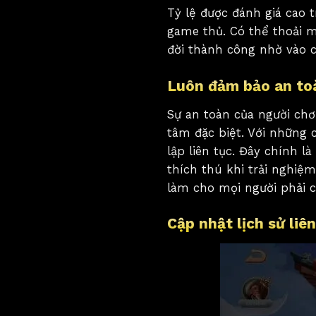
Tỷ lệ được đánh giá cao t
game thủ. Có thể thoải m
đời thành công nhờ vào 
Luôn đảm bảo an toà
Sự an toàn của người chơ
tâm đặc biệt. Với những 
lập liên tục. Đây chính l
thích thú khi trải nghiệ
làm cho mọi người phải c
Cập nhật lịch sử liê