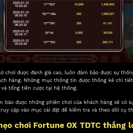
sử chơi được đánh giá cao, luôn đảm bảo được sự thốn
ách hàng. Những mục thông tin được thống kê chi tiết 
 và tổng tiền cược tại hệ thống.
m bảo được những phiên chơi của khách hàng sẽ có sự
ruy cập vào mục cài đặt để kiểm tra và theo dõi cụ th
mẹo chơi Fortune OX TDTC thắng l