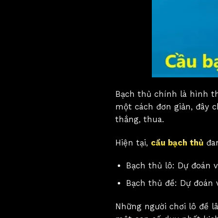
Bạch thủ chính là hình t
một cách đơn giản, đây c
thắng, thua.
Hiện tại,
cầu bạch thủ
đa
Bạch thủ lô: Dự đoán v
Bạch thủ đề: Dự đoán v
Những người chơi lô đề l