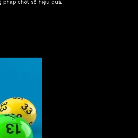
 pháp chốt số hiệu quả.