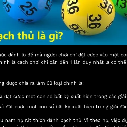
hức đánh lô đề mà người chơi chỉ đặt cược vào một co
hính là cách chơi chỉ cần đến 1 lần duy nhất là có th
ng được chia ra làm 02 loại chính là:
à đặt cược một con số bất kỳ xuất hiện trong các giải 
à đặt cược một con số bất kỳ xuất hiện trong giải đặc
âu năm họ rất thích đánh bạch thủ. Vì theo họ, việc d