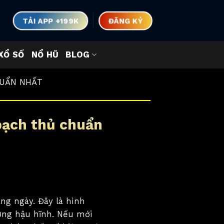
TẢI APP +199K
ĐĂNG KÝ
XỔ SỐ
NỔ HŨ
BLOG
HUẨN NHẤT
bạch thủ chuẩn
ng ngày. Đây là hình
ởng hậu hĩnh. Nếu mới