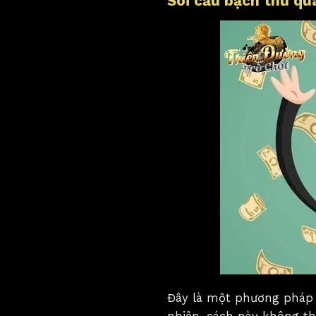
Soi cầu bạch thủ qua
Đây là một phương pháp 