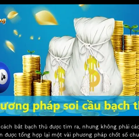
u cách bắt bạch thủ được tìm ra, nhưng không phải cá
i xin được tổng hợp lại một vài phương pháp chốt số ch