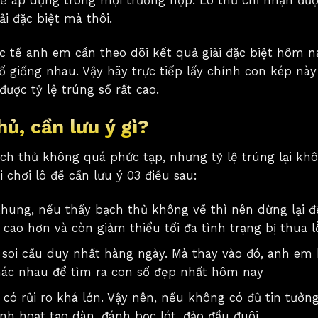
ể áp dụng trong mọi trường hợp. Lô thủ chỉ nhận đượ
ải đặc biệt mà thôi.
 tế anh em cần theo dõi kết quả giải đặc biệt hôm nay.
 số giống nhau. Vậy hãy trực tiếp lấy chính con kép n
được tỷ lệ trúng số rất cao.
ủ, cần lưu ý gì?
ạch thủ không quá phức tạp, nhưng tỷ lệ trúng lại k
i chơi lô đề cần lưu ý 03 điều sau:
khung, nếu thấy bạch thủ không về thì nên dừng lại đ
ẽ cao hơn và còn giảm thiểu tối đa tình trạng bị thua l
oi cầu duy nhất hàng ngày. Mà thay vào đó, anh em 
hác nhau để tìm ra con số đẹp nhất hôm nay
có rủi ro khá lớn. Vậy nên, nếu không có đủ tin tưởn
inh hoạt tạo dàn, đánh bọc lót, đảo đầu đuôi.