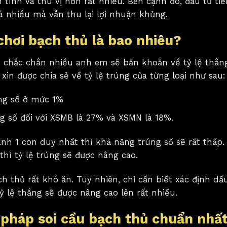
 tính và thú vị hơn rất nhiều. Bên cạnh đó, đầu tư ti
á nhiều mà vẫn thu lại lợi nhuận khủng.
 chơi bạch thủ là bao nhiêu?
, chắc chắn nhiều anh em sẽ băn khoăn về tỷ lệ thắn
xin được chia sẻ về tỷ lệ trúng của từng loại như sau:
úng số ở mức 1%
ng số đối với XSMB là 27% và XSMN là 18%.
ánh 1 con duy nhất thì khả năng trúng số sẽ rất thấp
hì tỷ lệ trúng sẽ được nâng cao.
ch thủ rất khó ăn. Tuy nhiên, chỉ cần biết xác định d
tỷ lệ thắng sẽ được nâng cao lên rất nhiều.
pháp soi cầu bạch thủ chuẩn nhấ