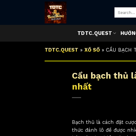
Chuyển
đến
nội
dung
TDTC.QUEST
HƯỚN
TDTC.QUEST
»
XỔ SỐ
»
CẦU BẠCH 
Cầu bạch thủ 
nhất
Bạch thủ là cách đặt cượ
thức đánh lô đề được nhi