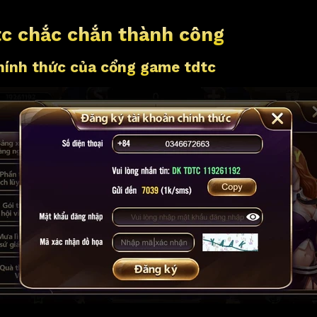
tc chắc chắn thành công
chính thức của cổng game tdtc