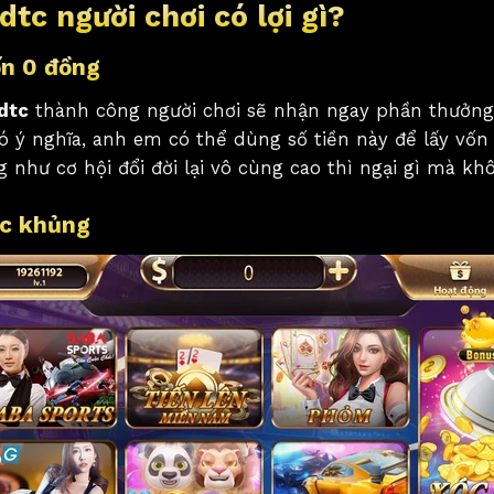
tc người chơi có lợi gì?
ốn 0 đồng
dtc
thành công người chơi sẽ nhận ngay phần thưởng 
có ý nghĩa, anh em có thể dùng số tiền này để lấy vốn
ắng như cơ hội đổi đời lại vô cùng cao thì ngại gì mà
ực khủng