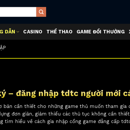
G DẪN
CASINO
THỂ THAO
GAME ĐỔI THƯỞNG
ẬP
ý – đăng nhập tdtc người mới cá
ơ bản cần thiết cho những game thủ muốn tham gia cá
ựng đơn giản, giảm thiểu các thủ tục không cần thiế
 tìm hiểu về cách gia nhập cổng game đẳng cấp tdtc 