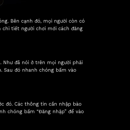
óng. Bên cạnh đó, mọi người còn có
chi tiết người chơi mới cách đăng
c
. Như đã nói ở trên mọi người phải
ấp. Sau đó nhanh chóng bấm vào
ớc đó. Các thông tin cần nhập bào
hanh chóng bấm “Đăng nhập” để vào