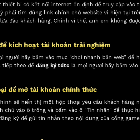
hiết bị có kết nối internet ổn định để truy cập vào 
ý phải tìm đúng link chính chủ website vì hiện tại tr
ừa đảo khách hàng. Chính vì thế, anh em không được 
ể kích hoạt tài khoản trải nghiệm
ọi người hãy bấm vào mục “chơi nhanh bản web” để h
 tiếp theo để
đăng ký tdtc
là mọi người hãy bấm vào 
oại để mở tài khoản chính thức
ình sẽ hiển thị một hộp thoại yêu cầu khách hàng n
h chủ vào ô trống và bấm vào ô “Tin nhắn” để thực hi
đăng ký để gửi tin nhắn theo nội dung của cổng gam