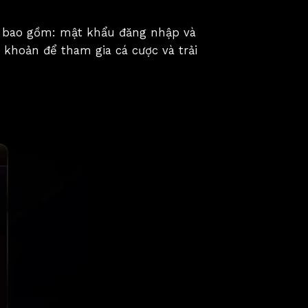
u bao gồm: mật khẩu đăng nhập và
khoản để tham gia cá cược và trải