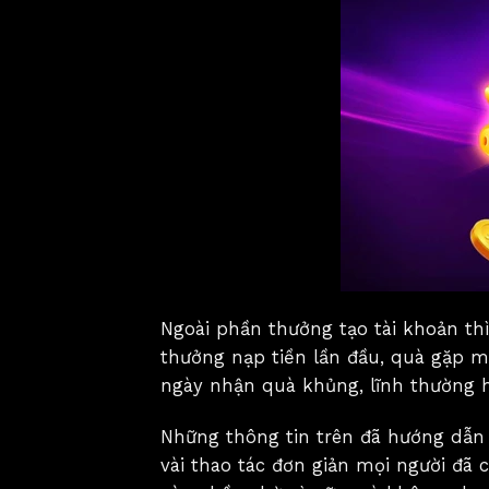
Ngoài phần thưởng tạo tài khoản th
thưởng nạp tiền lần đầu, quà gặp m
ngày nhận quà khủng, lĩnh thường 
Những thông tin trên đã hướng dẫn 
vài thao tác đơn giản mọi người đã 