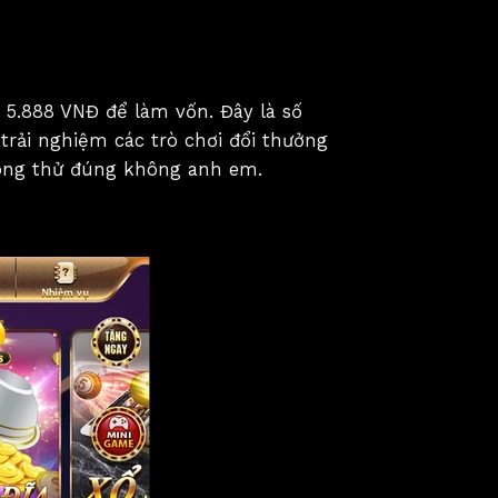
5.888 VNĐ để làm vốn. Đây là số
 trải nghiệm các trò chơi đổi thưởng
 không thử đúng không anh em.