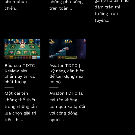
game nổ đình nổi
chinh phục
chóng phủ sóng
đám trên thị
chiến...
trên toàn...
trường trực
tuyến...
Bầu cua TDTC |
Aviator TDTC |
Review siêu
Kỹ năng cần biết
phẩm uy tín và
để tận dụng mọi
chất lượng
cơ hội
Một cái tên
Aviator TDTC là
không thể thiếu
cái tên không
trong những lần
còn quá xa lạ đối
lựa chọn giải trí
với cộng đồng
trên thị...
người...