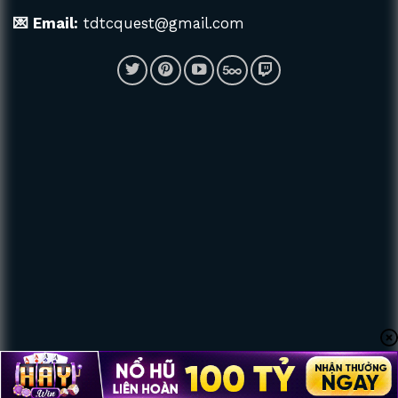
💌 Email:
tdtcquest@gmail.com