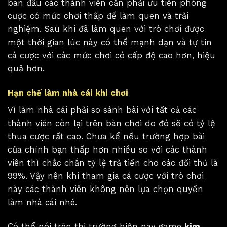
ban đầu các thành viên cần phải ưu tiên phòng
cược có mức chơi thấp để làm quen và trải
nghiệm. Sau khi đã làm quen với trò chơi được
một thời gian lúc này có thể mạnh dạn và tự tin
cá cược với các mức chơi có cấp độ cao hơn, hiệu
quả hơn.
Hạn chế làm nhà cái khi chơi
Vì làm nhà cái phải so sánh bài với tất cả các
thành viên còn lại trên bàn chơi do đó sẽ có tỷ lệ
thua cược rất cao. Chưa kể nếu trường hợp bài
của chính bạn thấp hơn nhiều so với các thành
viên thì chắc chắn tỷ lệ trả tiền cho các đối thủ là
99%. Vậy nên khi tham gia cá cược với trò chơi
này các thành viên không nên lựa chọn quyền
làm nhà cái nhé.
Có thể nói trên thị trường hiện nay game
kim