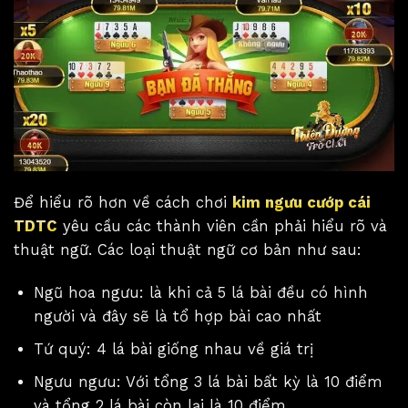
Để hiểu rõ hơn về cách chơi
kim ngưu cướp cái
TDTC
yêu cầu các thành viên cần phải hiểu rõ và
thuật ngữ. Các loại thuật ngữ cơ bản như sau:
Ngũ hoa ngưu: là khi cả 5 lá bài đều có hình
người và đây sẽ là tổ hợp bài cao nhất
Tứ quý: 4 lá bài giống nhau về giá trị
Ngưu ngưu: Với tổng 3 lá bài bất kỳ là 10 điểm
và tổng 2 lá bài còn lại là 10 điểm.