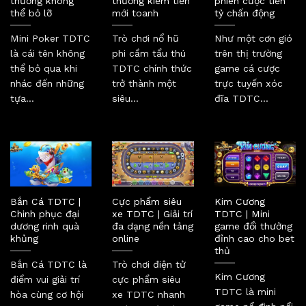
thưởng không
thưởng kiếm tiền
phiên cược tiền
thể bỏ lỡ
mới toanh
tỷ chấn động
Mini Poker TDTC
Trò chơi nổ hũ
Như một cơn gió
là cái tên không
phi cầm tẩu thú
trên thị trường
thể bỏ qua khi
TDTC chính thức
game cá cược
nhác đến những
trở thành một
trực tuyến xóc
tựa...
siêu...
đĩa TDTC...
Bắn Cá TDTC |
Cực phẩm siêu
Kim Cương
Chinh phục đại
xe TDTC | Giải trí
TDTC | Mini
dương rinh quà
đa dạng nền tảng
game đổi thưởng
khủng
online
đỉnh cao cho bet
thủ
Bắn Cá TDTC là
Trò chơi điện tử
Kim Cương
điểm vui giải trí
cực phẩm siêu
TDTC là mini
hòa cùng cơ hội
xe TDTC nhanh