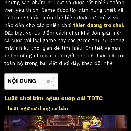
những sản phẩm nổi bật và được rất nhiều thành
viên yêu thích. Game được lấy cảm hứng thiết kế
từ Trung Quốc, luôn thể hiện được sự thú vị và
hấp dẫn cho các phiên chơi
thien duong tro choi
.
Đặc biệt với ưu điểm cách chơi khá đơn giản nên
cá cược với loại game này các game thủ sẽ không
mất nhiều thời gian để tìm hiểu. Chi tiết về sản
phẩm cũng như các bí quyết chơi sẽ được bật mí
toàn bộ trong bài viết dưới đây, theo dõi nhé.
NỘI DUNG
Luật chơi kim ngưu cướp cái TDTC
Thuật ngữ sử dụng cơ bản