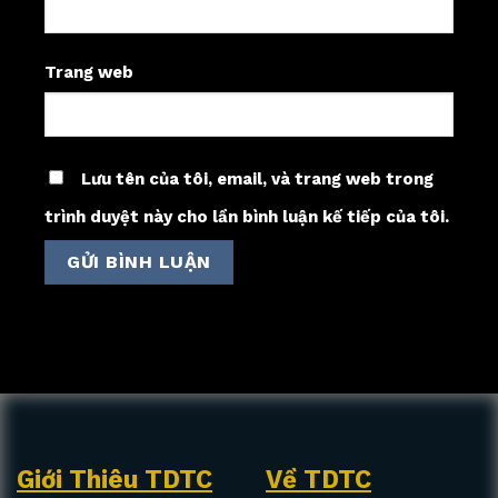
Trang web
Lưu tên của tôi, email, và trang web trong
trình duyệt này cho lần bình luận kế tiếp của tôi.
Giới Thiêu TDTC
Về TDTC