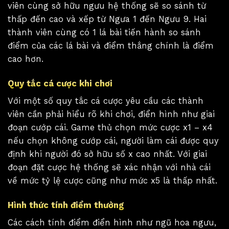
viên cùng sở hữu ngưu hệ thống sẽ so sánh từ
thấp đến cao và xếp từ Ngưa 1 đến Ngưu 9. Hai
thành viên cùng có 1 lá bài tiến hành so sánh
điểm của các lá bài và điểm thắng chính là điểm
cao hơn.
Quy tắc cá cược khi chơi
Với một số quy tắc cá cược yêu cầu các thành
viên cần phải hiểu rõ khi chơi, điển hình như giai
đoạn cướp cái. Game thủ chọn mức cược x1 – x4
nếu chọn không cướp cái, người làm cái được quy
định khi người đó sở hữu số x cao nhất. Với giai
đoạn đặt cược hệ thống sẽ xác nhận với nhà cái
về mức tỷ lệ cược cũng như mức x5 là thấp nhất.
Hình thức tính điểm thưởng
Các cách tính điểm điển hình như ngũ hoa ngưu,