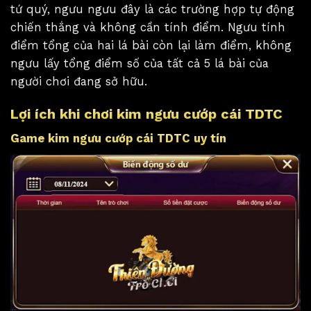
tứ quý, ngưu ngưu đây là các trường hợp tự động
chiến thắng và không cần tính điểm. Ngưu tính
điểm tổng của hai lá bài còn lại làm điểm, không
ngưu lấy tổng điểm số của tất cả 5 lá bài của
người chơi đang sở hữu.
Lợi ích khi chơi kim ngưu cướp cái TDTC
Game kim ngưu cướp cái TDTC uy tín