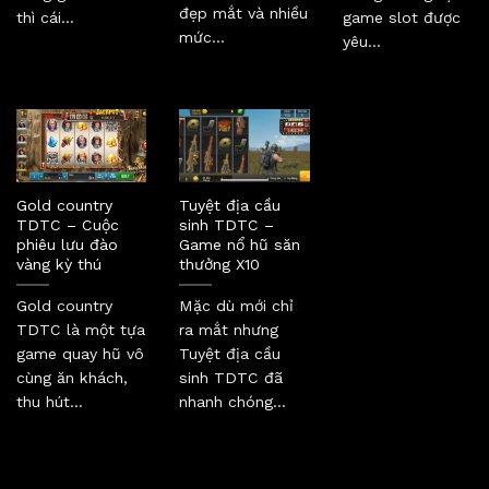
đẹp mắt và nhiều
thì cái...
game slot được
mức...
yêu...
Gold country
Tuyệt địa cầu
TDTC – Cuộc
sinh TDTC –
phiêu lưu đào
Game nổ hũ săn
vàng kỳ thú
thưởng X10
Gold country
Mặc dù mới chỉ
TDTC là một tựa
ra mắt nhưng
game quay hũ vô
Tuyệt địa cầu
cùng ăn khách,
sinh TDTC đã
thu hút...
nhanh chóng...