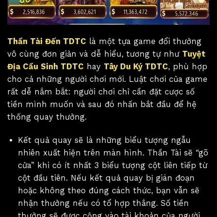
Thần Tài Đến TDTC
là một tựa game đổi thưởng
vô cùng đơn giản và dễ hiểu, tương tự như
Tuyệt
Địa Cầu Sinh TDTC
hay
Tây Du Ký TDTC
, phù hợp
cho cả những người chơi mới. Luật chơi của game
rất dễ nắm bắt: người chơi chỉ cần đặt cược số
tiền mình muốn và sau đó nhấn bắt đầu để hệ
thống quay thưởng.
Kết quả quay sẽ là những biểu tượng ngẫu
nhiên xuất hiện trên màn hình. Thần Tài sẽ “gõ
cửa” khi có ít nhất 3 biểu tượng cột liên tiếp từ
cột đầu tiên. Nếu kết quả quay bị gián đoạn
hoặc không theo đúng cách thức, bạn vẫn sẽ
nhận thưởng nếu có tổ hợp thắng. Số tiền
thưởng sẽ được cộng vào tài khoản của người