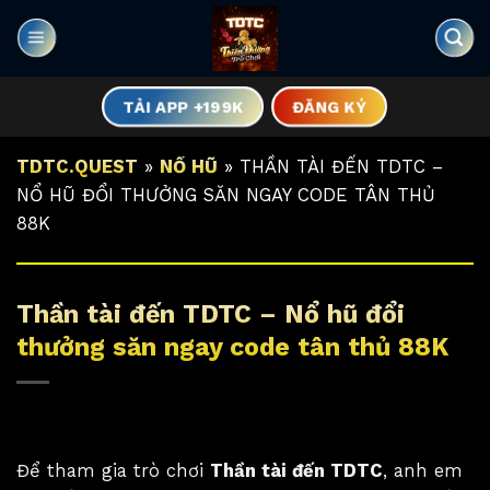
Chuyển
đến
nội
dung
TẢI APP +199K
ĐĂNG KÝ
TDTC.QUEST
»
NỔ HŨ
»
THẦN TÀI ĐẾN TDTC –
NỔ HŨ ĐỔI THƯỞNG SĂN NGAY CODE TÂN THỦ
88K
Thần tài đến TDTC – Nổ hũ đổi
thưởng săn ngay code tân thủ 88K
Để tham gia trò chơi
Thần tài đến TDTC
, anh em