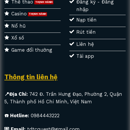
Thể thao
Đăng ký - Đăng
nhập
Casino
Nạp tiền
Nổ hũ
Rút tiền
Xổ số
Liên hệ
Game đổi thưởng
Tải app
Thông tin liên hệ
📍Địa Chỉ:
742 Đ. Trần Hưng Đạo, Phường 2, Quận
5, Thành phố Hồ Chí Minh, Việt Nam
☎️ Hotline:
0984443222
💌 Email:
tdtcquest@gmail.com