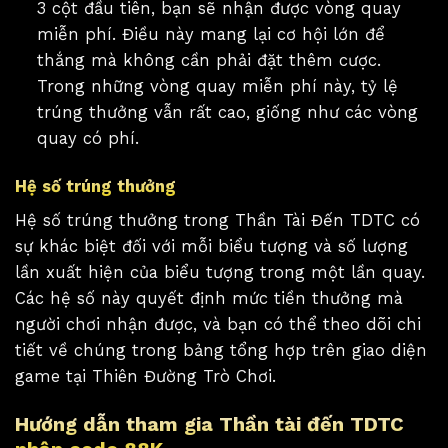
3 cột đầu tiên, bạn sẽ nhận được vòng quay
miễn phí. Điều này mang lại cơ hội lớn để
thắng mà không cần phải đặt thêm cược.
Trong những vòng quay miễn phí này, tỷ lệ
trúng thưởng vẫn rất cao, giống như các vòng
quay có phí.
Hệ số trúng thưởng
Hệ số trúng thưởng trong Thần Tài Đến TDTC có
sự khác biệt đối với mỗi biểu tượng và số lượng
lần xuất hiện của biểu tượng trong một lần quay.
Các hệ số này quyết định mức tiền thưởng mà
người chơi nhận được, và bạn có thể theo dõi chi
tiết về chúng trong bảng tổng hợp trên giao diện
game tại Thiên Đường Trò Chơi.
Hướng dẫn tham gia Thần tài đến TDTC