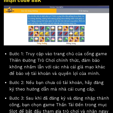
nhận code 88K
Bước 1: Truy cập vào trang chủ của cổng game
Thiên Đường Trò Chơi chính thức, đảm bảo
không nhầm lẫn với các nhà cái giả mạo khác
để bảo vệ tài khoản và quyền lợi của mình.
Bước 2: Nếu bạn chưa có tài khoản, hãy đăng
ký theo hướng dẫn mà nhà cái cung cấp.
Bước 3: Sau khi đã đăng ký và đăng nhập thành
công, bạn chọn game Thần Tài Đến trong mục
Slot để bắt đầu tham gia trò chơi và nhận ngay