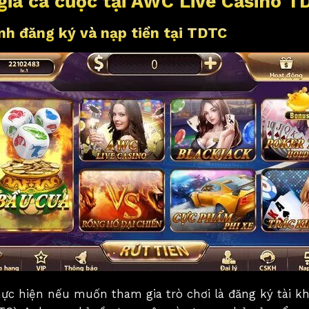
ia cá cược tại AWC Live Casino T
ệnh đăng ký và nạp tiền tại TDTC
hực hiện nếu muốn tham gia trò chơi là đăng ký tài k