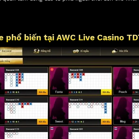
e phổ biến tại AWC Live Casino T