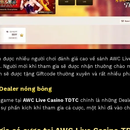
được nhiều người chơi đánh giá cao về sảnh AWC Live
n. Người mới khi tham gia sẽ được nhận thưởng chào
m sẽ được tặng Giftcode thường xuyên và rất nhiều ph
 Dealer nóng bỏng
 game tại
AWC Live Casino TDTC
chính là những Deale
sự phấn kích khi tham gia cá cược, một khi đã vào ch