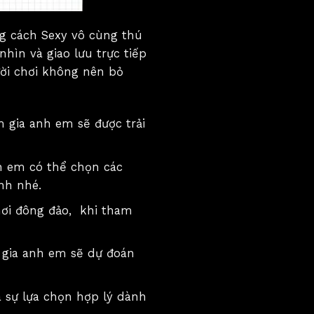
ng cách Sexy vô cùng thú
ìn và giao lưu trực tiếp
ười chơi không nên bỏ
m gia anh em sẽ được trải
nh em có thể chọn các
ình nhé.
chơi đông đảo, khi tham
 gia anh em sẽ dự đoán
à sự lựa chọn hợp lý dành