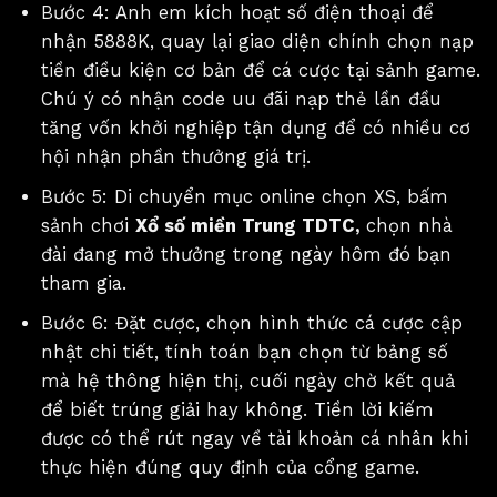
Bước 4: Anh em kích hoạt số điện thoại để
nhận 5888K, quay lại giao diện chính chọn nạp
tiền điều kiện cơ bản để cá cược tại sảnh game.
Chú ý có nhận code uu đãi nạp thẻ lần đầu
tăng vốn khởi nghiệp tận dụng để có nhiều cơ
hội nhận phần thưởng giá trị.
Bước 5: Di chuyển mục online chọn XS, bấm
sảnh chơi
Xổ số miền Trung TDTC,
chọn nhà
đài đang mở thưởng trong ngày hôm đó bạn
tham gia.
Bước 6: Đặt cược, chọn hình thức cá cược cập
nhật chi tiết, tính toán bạn chọn từ bảng số
mà hệ thông hiện thị, cuối ngày chờ kết quả
để biết trúng giải hay không. Tiền lời kiếm
được có thể rút ngay về tài khoản cá nhân khi
thực hiện đúng quy định của cổng game.