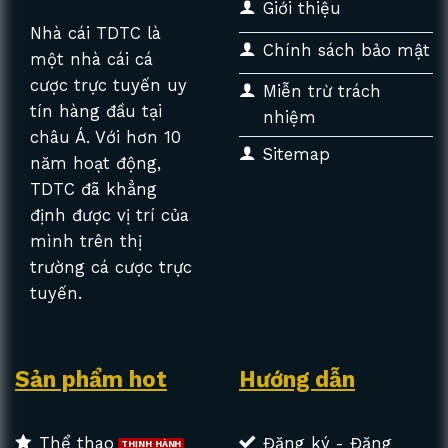
Giới thiệu
Nhà cái TDTC là
Chính sách bảo mật
một nhà cái cá
cược trực tuyến uy
Miễn trừ trách
tín hàng đầu tại
nhiệm
châu Á. Với hơn 10
Sitemap
năm hoạt động,
TDTC đã khẳng
định được vị trí của
mình trên thị
trường cá cược trực
tuyến.
Sản phẩm hot
Hướng dẫn
Thể thao
Đăng ký - Đăng