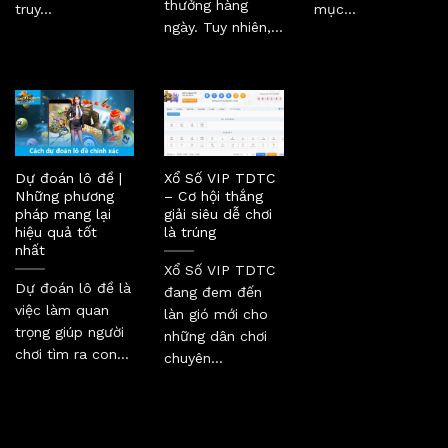
thưởng hàng
truy...
mục...
ngày. Tuy nhiên,...
Dự đoán lô đề |
Xổ Số VIP TDTC
Những phương
– Cơ hội thắng
pháp mang lại
giải siêu dễ chơi
hiệu quả tốt
là trúng
nhất
Xổ Số VIP TDTC
Dự đoán lô đề là
đang đem đến
việc làm quan
làn gió mới cho
trọng giúp người
những dân chơi
chơi tìm ra con...
chuyên...