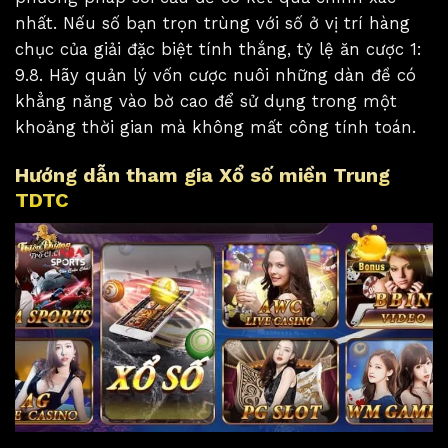
nhất. Nếu số bạn trọn trùng với số ở vị trí hàng
chục của giải đặc biệt tính thắng, tỷ lệ ăn cược 1:
9.8. Hãy quản lý vốn cược nuôi những dàn đề có
khẳng năng vào bờ cao để sử dụng trong một
khoảng thời gian mà không mất công tính toán.
Hướng dẫn tham gia Xổ số miền Trung
TDTC