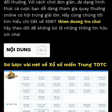
đổi thưởng. Với cách chơi đơn giản, đa dạng hình
thức cá cược bạn dễ dàng tham gia quay thưởng
online cơ hội trúng giải lớn. Hãy cùng chúng tôi
tìm hiểu chi tiết về XSMT
thien duong tro choi
hãy theo dõi để không bỏ lỡ những thông tin hữu
ích nhé!
NỘI DUNG
Sơ lược vài nét về Xổ số miền Trung TDTC