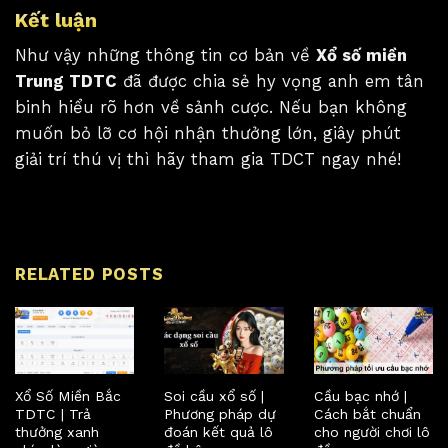
Kết luận
Như vậy những thông tin cơ bản về
Xổ số miền
Trung TDTC
đã được chia sẻ hy vọng anh em tân
binh hiểu rõ hơn về sảnh cược. Nếu bạn không
muốn bỏ lỡ cơ hội nhận thưởng lớn, giây phút
giải trí thú vị thì hãy tham gia TDCT ngay nhé!
RELATED POSTS
Xổ Số Miền Bắc
Soi cầu xổ số |
Cầu bạc nhớ |
TDTC | Trả
Phương pháp dự
Cách bắt chuẩn
thưởng xanh
đoán kết quả lô
cho người chơi lô