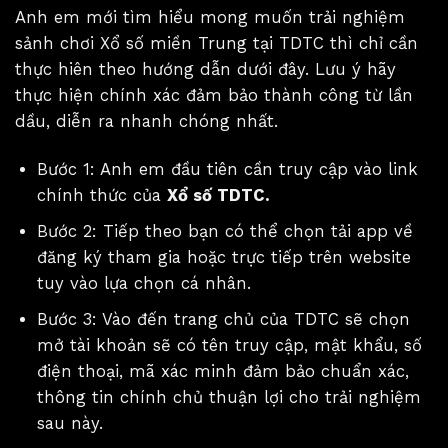
Anh em mới tìm hiểu mong muốn trải nghiệm
sảnh chơi Xổ số miền Trung tại TDTC thì chỉ cần
thực hiên theo hướng dẫn dưới đây. Lưu ý hãy
thực hiện chính xác đảm bảo thành công từ lần
dầu, diễn ra nhanh chóng nhất.
Bước 1: Anh em đầu tiên cần truy cập vào link
chính thức của
Xổ số TDTC
.
Bước 2: Tiếp theo bạn có thể chọn tải app về
đăng ký tham gia hoặc trực tiếp trên website
tuy vào lựa chọn cá nhân.
Bước 3: Vào đến trang chủ của TDTC sẽ chọn
mở tài khoản sẽ có tên truy cập, mật khẩu, số
điện thoại, mã xác minh đảm bảo chuẩn xác,
thông tin chính chủ thuận lợi cho trải nghiệm
sau này.