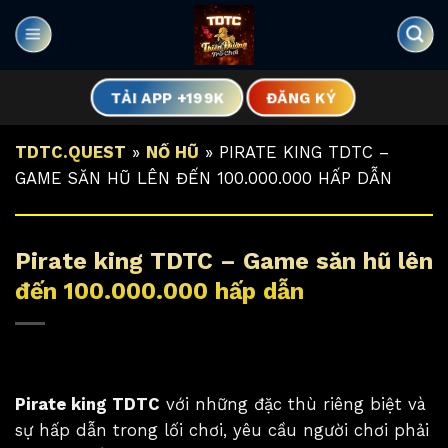
Chuyển
đến
nội
dung
TẢI APP +199K
ĐĂNG KÝ
TDTC.QUEST
»
NỔ HŨ
»
PIRATE KING TDTC –
GAME SĂN HŨ LÊN ĐẾN 100.000.000 HẤP DẪN
Pirate king TDTC – Game săn hũ lên
đến 100.000.000 hấp dẫn
Pirate king TDTC
với những đặc thù riêng biệt và
sự hấp dẫn trong lối chơi, yêu cầu người chơi phải