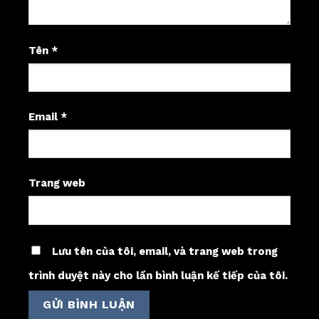
Tên
*
Email
*
Trang web
Lưu tên của tôi, email, và trang web trong
trình duyệt này cho lần bình luận kế tiếp của tôi.