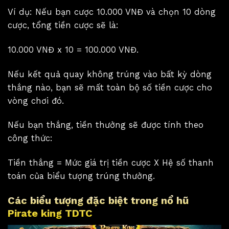
Ví dụ: Nếu bạn cược 10.000 VNĐ và chọn 10 dòng
cược, tổng tiền cược sẽ là:
10.000 VNĐ x 10 = 100.000 VNĐ.
Nếu kết quả quay không trúng vào bất kỳ dòng
thắng nào, bạn sẽ mất toàn bộ số tiền cược cho
vòng chơi đó.
Nếu bạn thắng, tiền thưởng sẽ được tính theo
công thức:
Tiền thắng = Mức giá trị tiền cược X Hệ số thanh
toán của biểu tượng trúng thưởng.
Các biểu tượng đặc biệt trong nổ hũ
Pirate king TDTC