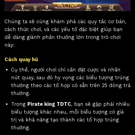
Chúng ta sẽ cùng khám phá các quy tắc cơ bản,
cách thức chơi, và các yếu tố đặc biệt giúp bạn
dễ dàng giành phần thưởng lớn trong trò chơi
này:
Cách quay hũ
Cụ thể, người chơi chỉ cần đặt cược và nhấn
nút quay, sau đó hy vọng các biểu tượng trúng
thưởng theo các tổ hợp có sẵn trên 25 dòng trả
thưởng.
Trong
Pirate king TDTC
, bạn sẽ gặp phải nhiều
biểu tượng khác nhau, mỗi biểu tượng có giá
trị và khả năng tạo thành các tổ hợp trúng
thưởng.