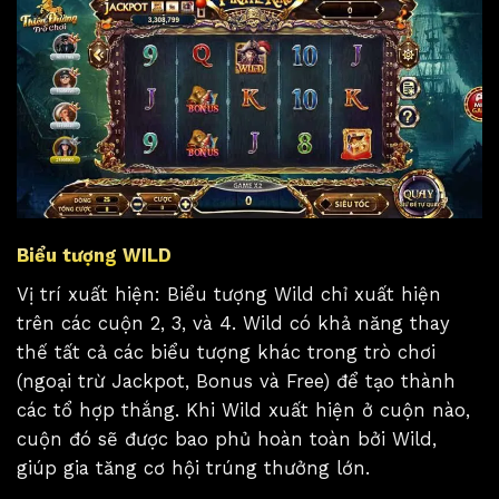
Biểu tượng WILD
Vị trí xuất hiện: Biểu tượng Wild chỉ xuất hiện
trên các cuộn 2, 3, và 4. Wild có khả năng thay
thế tất cả các biểu tượng khác trong trò chơi
(ngoại trừ Jackpot, Bonus và Free) để tạo thành
các tổ hợp thắng. Khi Wild xuất hiện ở cuộn nào,
cuộn đó sẽ được bao phủ hoàn toàn bởi Wild,
giúp gia tăng cơ hội trúng thưởng lớn.