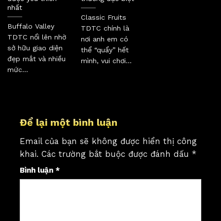
nhất
Classic Fruits
Buffalo Valley
TDTC chính là
TDTC nổi lên nhờ
nơi anh em có
sở hữu giao diện
thể “quẩy” hết
đẹp mắt và nhiều
mình, vui chơi...
mức...
Để lại một bình luận
Email của bạn sẽ không được hiển thị công
khai.
Các trường bắt buộc được đánh dấu
*
Bình luận
*