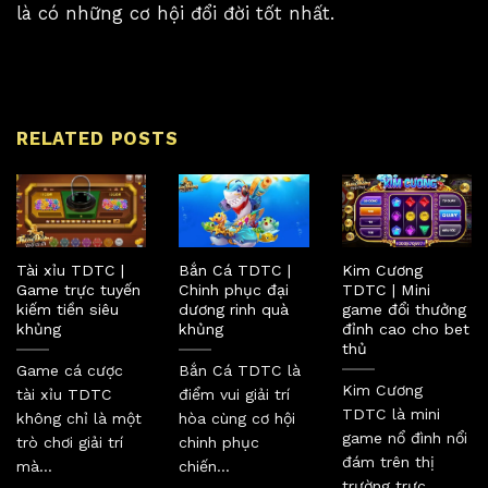
là có những cơ hội đổi đời tốt nhất.
RELATED POSTS
Tài xỉu TDTC |
Bắn Cá TDTC |
Kim Cương
Game trực tuyến
Chinh phục đại
TDTC | Mini
kiếm tiền siêu
dương rinh quà
game đổi thưởng
khủng
khủng
đỉnh cao cho bet
thủ
Game cá cược
Bắn Cá TDTC là
Kim Cương
tài xỉu TDTC
điểm vui giải trí
TDTC là mini
không chỉ là một
hòa cùng cơ hội
game nổ đình nổi
trò chơi giải trí
chinh phục
đám trên thị
mà...
chiến...
trường trực