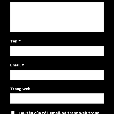
Tên
*
Email
*
Trang web
Lưu tên của tôi, email, và trang web trong