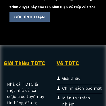
trình duyệt này cho lần bình luận kế tiếp của tôi.
Giới Thiêu TDTC
Về TDTC
Giới thiệu
Nhà cái TDTC là
Chính sách bảo mật
một nhà cái cá
cược trực tuyến uy
Miễn trừ trách
tín hàng đầu tại
nhiệm