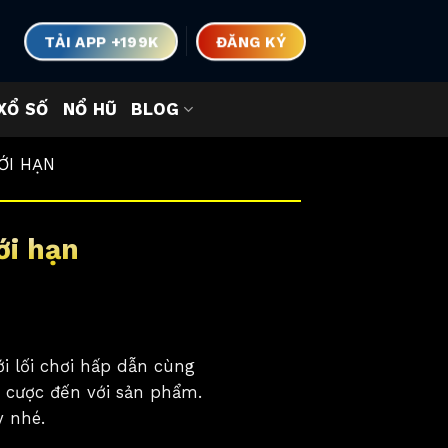
TẢI APP +199K
ĐĂNG KÝ
XỔ SỐ
NỔ HŨ
BLOG
ỚI HẠN
ới hạn
ới lối chơi hấp dẫn cùng
y cược đến với sản phẩm.
 nhé.