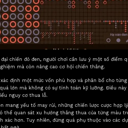
 đại chiến đỏ đen
,
người chơi cần lưu ý một số điểm q
 nghiệm mà còn nâng cao cơ hội chiến thắng.
y xác định một mức vốn phù hợp và phân bổ cho từn
c quá lớn mà không có sự tính toán kỹ lưỡng. Điều này
hiểu nguy cơ thua lỗ.
en mang yếu tố may rủi, những chiến lược cược hợp l
 có thể quan sát xu hướng thắng thua của từng màu tr
nh xác hơn. Tuy nhiên, đừng quá phụ thuộc vào các dự
 bất ngờ.