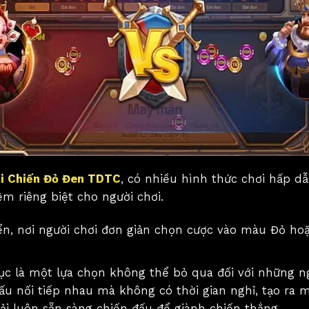
i Chiến Đỏ Đen TDTC
, có nhiều hình thức chơi hấp dẫ
ệm riêng biệt cho người chơi.
iển, nơi người chơi đơn giản chọn cược vào màu Đỏ h
tục là một lựa chọn không thể bỏ qua đối với những ng
đấu nối tiếp nhau mà không có thời gian nghỉ, tạo ra
ải luôn sẵn sàng chiến đấu để giành chiến thắng.