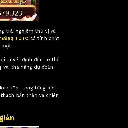
g trải nghiệm thú vị và
thưởng TDTC
có tính chất
 cược.
mọi quyết định đều có thể
ng và khả năng dự đoán
ôi cuốn trong từng lượt
ử thách bản thân và chiến
giản