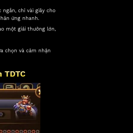
 ngắn, chỉ vài giây cho
phản ứng nhanh.
ào một giải thưởng lớn,
lựa chọn và cảm nhận
en TDTC