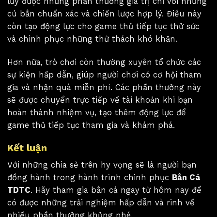
lũy được những phần thưởng giá trị chỉ với những
cú bắn chuẩn xác và chiến lược hợp lý. Điều này
còn tạo động lực cho game thủ tiếp tục thử sức
và chinh phục những thử thách khó khăn.
Hơn nữa, trò chơi còn thường xuyên tổ chức các
sự kiện hấp dẫn, giúp người chơi có cơ hội tham
gia và nhận quà miễn phí. Các phần thưởng này
sẽ được chuyển trực tiếp về tài khoản khi bạn
hoàn thành nhiệm vụ, tạo thêm động lực để
game thủ tiếp tục tham gia và khám phá.
Kết luận
Với những chia sẻ trên hy vọng sẽ là người bạn
đồng hành trong hành trình chinh phục
Bắn Cá
TDTC
. Hãy tham gia bắn cá ngay từ hôm nay để
có được những trải nghiệm hấp dẫn và rinh về
nhiều phần thưởng khủng nhé.