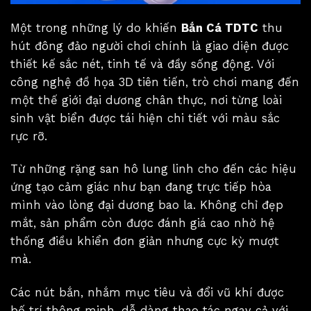
Một trong những lý do khiến
Bắn Cá TDTC
thu
hút đông đảo người chơi chính là giao diện được
thiết kế sắc nét, tinh tế và đầy sống động. Với
công nghệ đồ họa 3D tiên tiến, trò chơi mang đến
một thế giới đại dương chân thực, nơi từng loài
sinh vật biển được tái hiện chi tiết với màu sắc
rực rỡ.
Từ những rặng san hô lung linh cho đến các hiệu
ứng tạo cảm giác như bạn đang trực tiếp hòa
mình vào lòng đại dương bao la. Không chỉ đẹp
mắt, sản phẩm còn được đánh giá cao nhờ hệ
thống điều khiển đơn giản nhưng cực kỳ mượt
mà.
Các nút bắn, nhắm mục tiêu và đổi vũ khí được
bố trí thông minh, dễ dàng thao tác ngay cả với