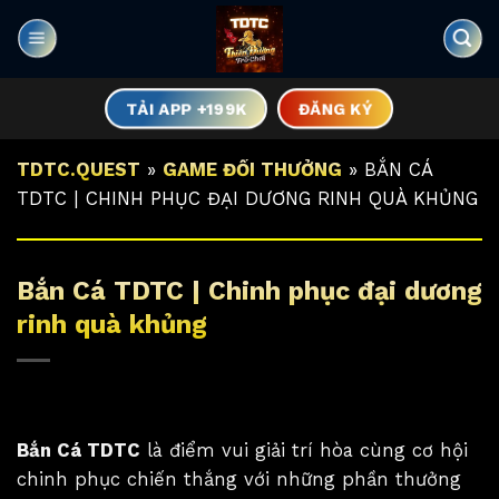
Chuyển
đến
nội
dung
TẢI APP +199K
ĐĂNG KÝ
TDTC.QUEST
»
GAME ĐỔI THƯỞNG
»
BẮN CÁ
TDTC | CHINH PHỤC ĐẠI DƯƠNG RINH QUÀ KHỦNG
Bắn Cá TDTC | Chinh phục đại dương
rinh quà khủng
Bắn Cá TDTC
là điểm vui giải trí hòa cùng cơ hội
chinh phục chiến thắng với những phần thưởng