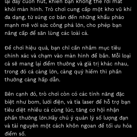
lại đầy cuốn hút, khiến bạn không thể rời mắt
khỏi màn hình. Trò chơi cung cấp một kho vũ khí
đa dạng, từ súng cơ bản đến những khẩu pháo
mạnh mẽ với sức công phá lớn, cho phép bạn
nâng cấp để săn lùng các loài cá.
Để chơi hiệu quả, bạn chỉ cần nhắm mục tiêu
chính xác và chạm vào màn hình để bắn. Mỗi loại
cá sẽ mang lại điểm thưởng và giá trị khác nhau,
trong đó cá càng lớn, càng quý hiếm thì phần
thưởng càng hấp dẫn.
Bên cạnh đó, trò chơi còn có các tính năng đặc
biệt như bom, lưới điện, và tia laser để hỗ trợ bạn
tiêu diệt nhiều cá cùng lúc, tăng cơ hội nhận
phần thưởng lớn.Hãy chú ý quản lý số lượng đạn
và tài nguyên một cách khôn ngoan để tối ưu hóa
điểm số.