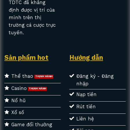
TDTC đã khẳng
định được vị trí của
mình trên thị
trường cá cược trực
tuyến.
Sản phẩm hot
Hướng dẫn
Thể thao
Đăng ký - Đăng
nhập
Casino
Nạp tiền
Nổ hũ
Rút tiền
Xổ số
Liên hệ
Game đổi thưởng