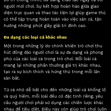
người mới chơi. Sự kết hợp hoàn hảo giữa giao
diện trực quan và thao tác tiện lợi giúp game thủ
có thể tập trung hoàn toàn vào việc săn cá, tận
hưởng những phút giây giải trí đỉnh cao.
Đa dạng các loại cá khác nhau
Một trong những lý do chính khiến trò chơi thu
hút đông đảo người chơi là sự đa dạng và phong
phú của các loài cá trong trò chơi. Mỗi loài cá
mang lại những phần thưởng giá trị khác nhau,
tạo ra sự kích thích và hứng thú trong mỗi lần
săn bắt.
Từ cá nhỏ dễ bắt cho đến những loài cá khổng lồ
và quý hiếm, mỗi loài đều có đặc tính riêng, yêu
cầu người chơi phải sử dụng các chiến lược khác
nhau để tiêu diệt. Điều này còn giúp trò chơi luôn