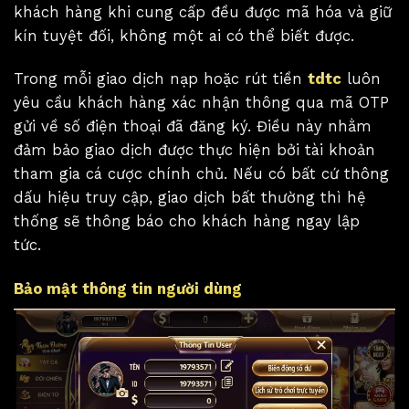
khách hàng khi cung cấp đều được mã hóa và giữ
kín tuyệt đối, không một ai có thể biết được.
Trong mỗi giao dịch nạp hoặc rút tiền
tdtc
luôn
yêu cầu khách hàng xác nhận thông qua mã OTP
gửi về số điện thoại đã đăng ký. Điều này nhằm
đảm bảo giao dịch được thực hiện bởi tài khoản
tham gia cá cược chính chủ. Nếu có bất cứ thông
dấu hiệu truy cập, giao dịch bất thường thì hệ
thống sẽ thông báo cho khách hàng ngay lập
tức.
Bảo mật thông tin người dùng