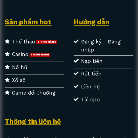
Sản phẩm hot
Hướng dẫn
Thể thao
Đăng ký - Đăng
nhập
Casino
Nạp tiền
Nổ hũ
Rút tiền
Xổ số
Liên hệ
Game đổi thưởng
Tải app
Thông tin liên hệ