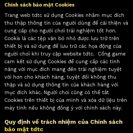
Chính sách bảo mật Cookies
Trang web tdtc sử dụng Cookies nhằm mục đích
thu thập thông tin của người dùng để cải thiện và
cung cấp cho người chơi trải nghiệm tốt hơn.
Cookis là các tệp văn bỏ nhỏ được lưu trữ trên
thiết bị và sử dụng để lưu trữ các họa động của
người chơi khi truy cập website tdtc. Cổng game
cam kết sử dụng Cookies để cung cấp các tính
năng với mục đích mang đến trải nghiệm tuyệt
vời hơn cho khách hàng, tuyệt đối không thu
thập và sử dụng thông tin của khách hàng với
mục đích khác. Người chơi cũng có thể tắt
Cookies trên thiết bị của mình và xóa dữ liệu trên
máy tính nếu không đồng ý với chính sách này.
Quy định về trách nhiệm của Chính sách
bảo mật tdtc