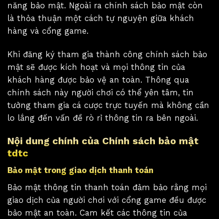
năng bảo mật. Ngoài ra chính sách bảo mật còn
là thỏa thuận một cách tự nguyện giữa khách
hàng và cổng game.
Khi đăng ký tham gia thành công chính sách bảo
mật sẽ được kích hoạt và mọi thông tin của
khách hàng được bảo vệ an toàn. Thông qua
chính sách này người chơi có thể yên tâm, tin
tưởng tham gia cá cược trực tuyến mà không cần
lo lắng đến vấn đề rò rỉ thông tin ra bên ngoài.
Nội dung chính của Chính sách bảo mật
tdtc
Bảo mật trong giao dịch thanh toán
Bảo mật thông tin thanh toán đảm bảo rằng mọi
giao dịch của người chơi với cổng game đều được
bảo mật an toàn. Cam kết các thông tin của