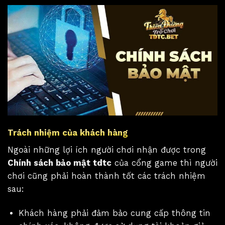
Trách nhiệm của khách hàng
Ngoài những lợi ích người chơi nhận được trong
Chính sách bảo mật tdtc
của cổng game thì người
chơi cũng phải hoàn thành tốt các trách nhiệm
sau:
Khách hàng phải đảm bảo cung cấp thông tin