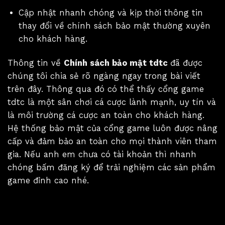
Cập nhật nhanh chóng và kịp thời thông tin
thay đổi về chính sách bảo mật thường xuyên
cho khách hàng.
Thông tin về
Chính sách bảo mật tdtc
đã được
chúng tôi chia sẻ rõ ngàng ngay trong bài viết
trên đây. Thông qua đó có thể thấy cổng game
tdtc là một sân chơi cá cược lành mạnh, uy tín và
là môi trường cá cược an toàn cho khách hàng.
Hệ thống bảo mật của cổng game luôn được nâng
cấp và đảm bảo an toàn cho mọi thành viên tham
gia. Nếu anh em chưa có tài khoản thì nhanh
chóng bấm đăng ký để trải nghiệm các sản phẩm
game đỉnh cao nhé.