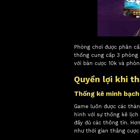
Phòng chơi được phân cấp
thống cung cấp 3 phòng c
với bàn cược 10k và phòn
Quyền lợi khi 
Thống kê minh bạch 
Game luôn được các thàn
hình với sự thống kê lịch
đầy đủ các thông tin. Hơ
như thời gian thắng cược