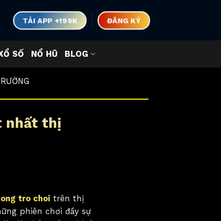
TẢI APP +199K
ĐĂNG KÝ
XỔ SỐ
NỔ HŨ
BLOG
TRƯỜNG
 nhất thị
ong tro choi
trên thị
hững phiên chơi đầy sự