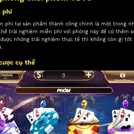
 phí
n phí tại sản phẩm thành công chính là một trong n
thể trải nghiệm miễn phí với phòng này để có thêm sự
 được những trải nghiệm thực tế thì không còn gì tốt
é.
 cược cụ thể