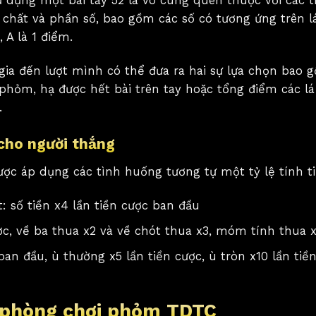
 dụng một bài tây 52 lá vô cùng quen thuộc với các tí
chất và phần số, bao gồm các số có tương ứng trên lá b
, A là 1 điểm.
gia đến lượt mình có thể đưa ra hai sự lựa chọn bao g
phỏm, hạ được hết bài trên tay hoặc tổng điểm các lá 
.
 cho người thắng
được áp dụng các tình huống tương tự một tỷ lệ tính t
 số tiền x4 lần tiền cược ban đầu
ợc, về ba thua x2 và về chót thua x3, móm tính thua 
ban đầu, ù thường x5 lần tiền cược, ù tròn x10 lần tiề
i phòng chơi phỏm TDTC