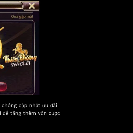
chóng cập nhật ưu đãi
i để tăng thêm vốn cược