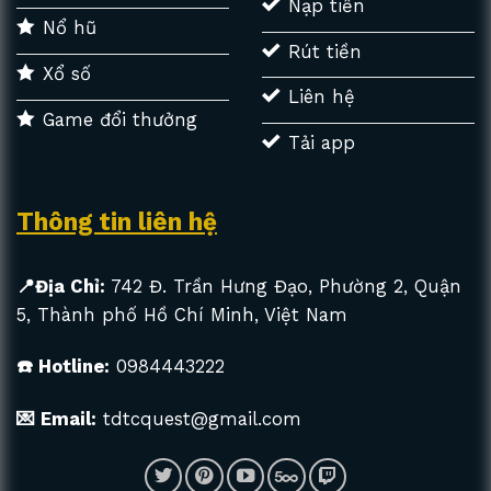
Nạp tiền
Nổ hũ
Rút tiền
Xổ số
Liên hệ
Game đổi thưởng
Tải app
Thông tin liên hệ
📍Địa Chỉ:
742 Đ. Trần Hưng Đạo, Phường 2, Quận
5, Thành phố Hồ Chí Minh, Việt Nam
☎️ Hotline:
0984443222
💌 Email:
tdtcquest@gmail.com