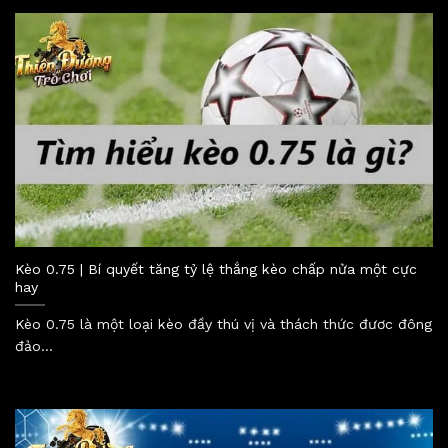
Kèo 0.75 | Bí quyết tăng tỷ lệ thắng kèo chấp nửa một cực
hay
Kèo 0.75 là một loại kèo đầy thú vị và thách thức đươc đông
đảo...