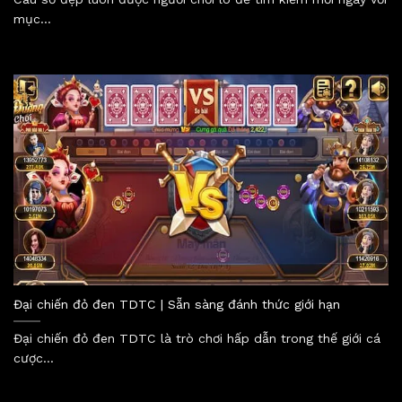
mục...
Đại chiến đỏ đen TDTC | Sẵn sàng đánh thức giới hạn
Đại chiến đỏ đen TDTC là trò chơi hấp dẫn trong thế giới cá
cược...