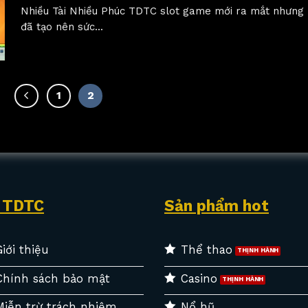
Nhiều Tài Nhiều Phúc TDTC slot game mới ra mắt nhưng
đã tạo nên sức...
1
2
 TDTC
Sản phẩm hot
Giới thiệu
Thể thao
Chính sách bảo mật
Casino
Miễn trừ trách nhiệm
Nổ hũ