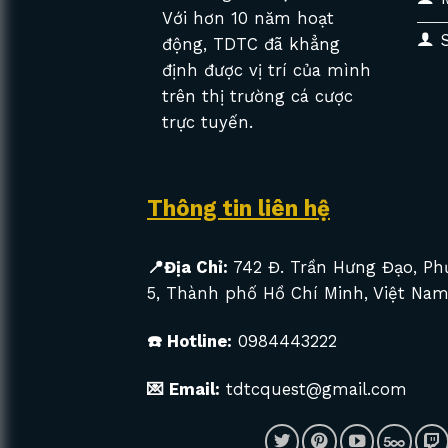
Với hơn 10 năm hoạt
động, TDTC đã khẳng
định được vị trí của mình
trên thị trường cá cược
trực tuyến.
Thông tin liên hệ
📍Địa Chỉ:
742 Đ. Trần Hưng Đạo, Ph
5, Thành phố Hồ Chí Minh, Việt Na
☎️ Hotline:
0984443222
💌 Email:
tdtcquest@gmail.com