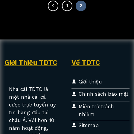
1
2
Giới Thiêu TDTC
Về TDTC
Giới thiệu
Nhà cái TDTC là
Chính sách bảo mật
một nhà cái cá
cược trực tuyến uy
Miễn trừ trách
tín hàng đầu tại
nhiệm
châu Á. Với hơn 10
Sitemap
năm hoạt động,