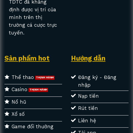
TDTC đã khẳng
định được vị trí của
mình trên thị
trường cá cược trực
tuyến.
Sản phẩm hot
Hướng dẫn
Thể thao
Đăng ký - Đăng
nhập
Casino
Nạp tiền
Nổ hũ
Rút tiền
Xổ số
Liên hệ
Game đổi thưởng
Tải app