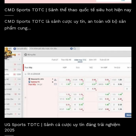
CMD Sports TDTC | Sảnh thể thao quốc tế siêu hot hiện nay
CMD Sports TDTC là sảnh cược uy tín, an toàn với bộ sản
phẩm cung...
UG Sports TDTC | Sảnh cá cược uy tín đáng trải nghiệm
2025